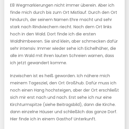
E8 Wegmarkierungen nicht immer überein. Aber ich
finde mich durch bis zum Ort Mistlauf. Durch den Ort
hindurch, der seinem Namen Ehre macht und sehr
stark nach Rindviechern riecht. Nach dem Ort links
hoch in den Wald. Dort finde ich die ersten
Waldhimbeeren. Sie sind klein, aber schmecken dafür
sehr intensiv. Immer wieder sehe ich Eichelhäher, die
alle im Wald mit ihren lauten Schreien warnen, dass
ich jetzt gewandert komme.
Inzwischen ist es heiß geworden. Ich nähere mich
meinem Tagesziel, den Ort Großhub. Dafür muss ich
noch einen Hang hochsteigen, aber der Ort erschließt
sich mir erst nach und nach. Erst sehe ich nur eine
Kirchturmspitze (siehe Beitragsbild), dann die Kirche.
dann einzelne Häuser und schließlich das ganze Dorf.
Hier finde ich in einem Gasthof Unterkunft.