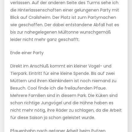
verlassen. Auf der anderen Seite des Turms sehe ich
die Hinterlassenschaften einer gelungenen Party mit
Blick auf Crailsheim. Der Platz ist zum Partymachen
wie geschaffen. Der dabei entstandene Abfall hat es
bis zur nahegelegenen Mülltonne wunschgemäß
leider nicht mehr ganz geschafft.
Ende einer Party
Direkt im Anschluß kommt ein kleiner Vogel- und
Tierpark. Eintritt für eine kleine Spende. Bis auf zwei
Müttern und ihren Kleinkindern ist noch niemand zu
Besuch. Cool finde ich die freilaufenden Pfaue.
Mehrere Familien sind in diesem Park. Die Küken sind
schon richtige Jungvögel und die Hähne haben es
nicht mehr nötig, ihre Räder zu schlagen, da die Arbeit
für diese Saison ja schon geleistet wurde.
Pfauenhahn nach getaner Arbeit beim Putzen