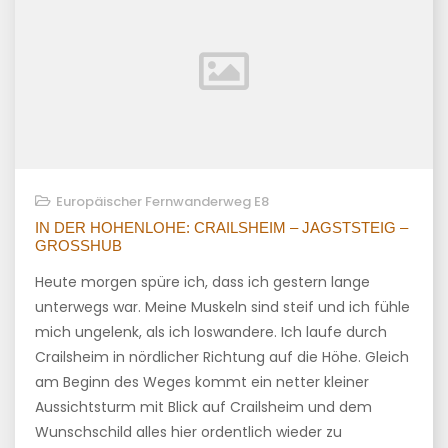
Europäischer Fernwanderweg E8
IN DER HOHENLOHE: CRAILSHEIM – JAGSTSTEIG –
GROSSHUB
Heute morgen spüre ich, dass ich gestern lange
unterwegs war. Meine Muskeln sind steif und ich fühle
mich ungelenk, als ich loswandere. Ich laufe durch
Crailsheim in nördlicher Richtung auf die Höhe. Gleich
am Beginn des Weges kommt ein netter kleiner
Aussichtsturm mit Blick auf Crailsheim und dem
Wunschschild alles hier ordentlich wieder zu