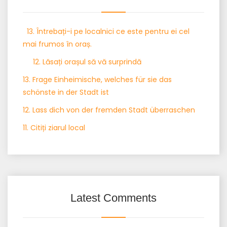
13. Întrebați-i pe localnici ce este pentru ei cel
mai frumos în oraș.
12. Lăsați orașul să vă surprindă
13. Frage Einheimische, welches für sie das
schönste in der Stadt ist
12. Lass dich von der fremden Stadt überraschen
11. Citiți ziarul local
Latest Comments