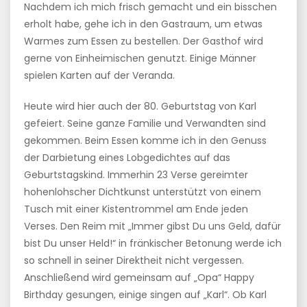
Nachdem ich mich frisch gemacht und ein bisschen
erholt habe, gehe ich in den Gastraum, um etwas
Warmes zum Essen zu bestellen. Der Gasthof wird
gerne von Einheimischen genutzt. Einige Männer
spielen Karten auf der Veranda.
Heute wird hier auch der 80. Geburtstag von Karl
gefeiert. Seine ganze Familie und Verwandten sind
gekommen. Beim Essen komme ich in den Genuss
der Darbietung eines Lobgedichtes auf das
Geburtstagskind. Immerhin 23 Verse gereimter
hohenlohscher Dichtkunst unterstützt von einem
Tusch mit einer Kistentrommel am Ende jeden
Verses. Den Reim mit „Immer gibst Du uns Geld, dafür
bist Du unser Held!“ in fränkischer Betonung werde ich
so schnell in seiner Direktheit nicht vergessen.
Anschließend wird gemeinsam auf „Opa“ Happy
Birthday gesungen, einige singen auf „Karl“. Ob Karl