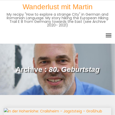
Skip
Wanderlust mit Martin
to
My recipy "How to explore a strange City" in German and
content
Romanian Language. My story hiking the European Hiking
Trail E 8 from Germany towards the East (see Archive
2020- 2021)
Archive :
80. Geburtstag