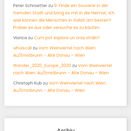
Peter Schroetter
zu
9. Finde ein Souvenir in der
fremden Stadt und bring es mit in die Heimat, d.h.
was können die Menschen in Galati am besten?
Probier es aus oder versuche es zu kaufen.
Viorica
zu
Cum pot explora un oraș străin?
whoiscall
zu
Vom Weinviertel nach Wien:
Au/Ernstbrunn – Alte Donau – Wien
Wander_2020_Europe_2020
zu
Vom Weinviertel
nach Wien: Au/Ernstbrunn – Alte Donau – Wien
Christoph Kub
zu
Vom Weinviertel nach Wien:
Au/Ernstbrunn – Alte Donau – Wien
Archiv