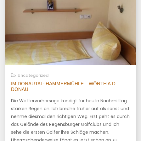
Uncategorized
IM DONAUTAL: HAMMERMÜHLE – WÖRTH A.D.
DONAU
Die Wettervorhersage kündigt für heute Nachmittag
starken Regen an. Ich breche früher auf als sonst und
nehme diesmal den richtigen Weg. Erst geht es durch
das Gelände des Regensburger Golfclubs und ich
sehe die ersten Golfer ihre Schläge machen.
Überraschenderweise fängt es jetzt schon an zu