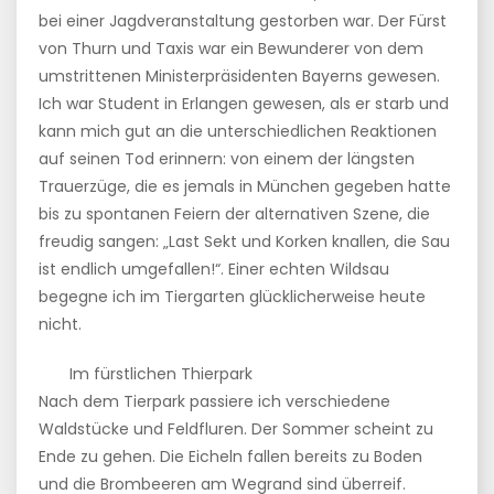
bei einer Jagdveranstaltung gestorben war. Der Fürst
von Thurn und Taxis war ein Bewunderer von dem
umstrittenen Ministerpräsidenten Bayerns gewesen.
Ich war Student in Erlangen gewesen, als er starb und
kann mich gut an die unterschiedlichen Reaktionen
auf seinen Tod erinnern: von einem der längsten
Trauerzüge, die es jemals in München gegeben hatte
bis zu spontanen Feiern der alternativen Szene, die
freudig sangen: „Last Sekt und Korken knallen, die Sau
ist endlich umgefallen!“. Einer echten Wildsau
begegne ich im Tiergarten glücklicherweise heute
nicht.
Im fürstlichen Thierpark
Nach dem Tierpark passiere ich verschiedene
Waldstücke und Feldfluren. Der Sommer scheint zu
Ende zu gehen. Die Eicheln fallen bereits zu Boden
und die Brombeeren am Wegrand sind überreif.