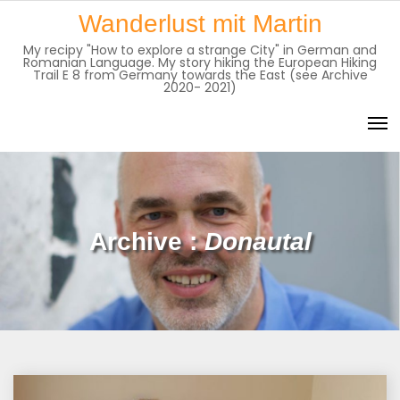
Skip
Wanderlust mit Martin
to
My recipy "How to explore a strange City" in German and
content
Romanian Language. My story hiking the European Hiking
Trail E 8 from Germany towards the East (see Archive
2020- 2021)
Archive :
Donautal