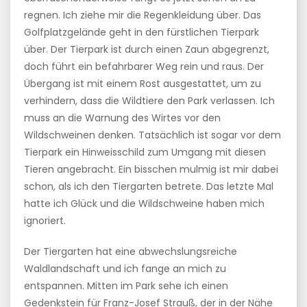
regnen. Ich ziehe mir die Regenkleidung über. Das
Golfplatzgelände geht in den fürstlichen Tierpark
über. Der Tierpark ist durch einen Zaun abgegrenzt,
doch führt ein befahrbarer Weg rein und raus. Der
Übergang ist mit einem Rost ausgestattet, um zu
verhindern, dass die Wildtiere den Park verlassen. Ich
muss an die Warnung des Wirtes vor den
Wildschweinen denken. Tatsächlich ist sogar vor dem
Tierpark ein Hinweisschild zum Umgang mit diesen
Tieren angebracht. Ein bisschen mulmig ist mir dabei
schon, als ich den Tiergarten betrete. Das letzte Mal
hatte ich Glück und die Wildschweine haben mich
ignoriert.
Der Tiergarten hat eine abwechslungsreiche
Waldlandschaft und ich fange an mich zu
entspannen. Mitten im Park sehe ich einen
Gedenkstein für Franz-Josef Strauß, der in der Nähe