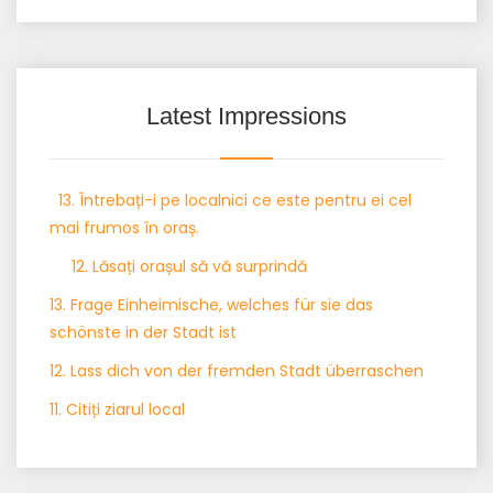
Latest Impressions
13. Întrebați-i pe localnici ce este pentru ei cel
mai frumos în oraș.
12. Lăsați orașul să vă surprindă
13. Frage Einheimische, welches für sie das
schönste in der Stadt ist
12. Lass dich von der fremden Stadt überraschen
11. Citiți ziarul local