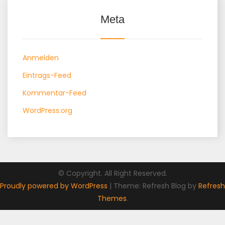
Meta
Anmelden
Eintrags-Feed
Kommentar-Feed
WordPress.org
© Copyright. All Right Reserved.
Proudly powered by WordPress
|
Theme: Refresh Blog by
Refresh
Themes
.