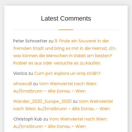
Latest Comments
Peter Schroetter
zu
9. Finde ein Souvenir in der
fremden Stadt und bring es mit in die Heimat, d.h.
was können die Menschen in Galati am besten?
Probier es aus oder versuche es zu kaufen.
Viorica
zu
Cum pot explora un oraș străin?
whoiscall
zu
Vom Weinviertel nach Wien:
Au/Ernstbrunn – Alte Donau – Wien
Wander_2020_Europe_2020
zu
Vom Weinviertel
nach Wien: Au/Ernstbrunn – Alte Donau – Wien
Christoph Kub
zu
Vom Weinviertel nach Wien:
Au/Ernstbrunn – Alte Donau – Wien