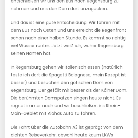
entschließen wir uns den Bus nach Regensburg zu
nehmen und uns den Dom dort anzugucken.
Und das ist eine gute Entscheidung. Wir fahren mit
dem Bus nach Osten und uns erreicht die Regenfront
schon nach einer halben Stunde. Es kommt so richtig
viel Wasser runter. Jetzt weiß ich, woher Regensburg
seinen Namen hat.
In Regensburg gehen wir Italienisch essen (natürlich
teste ich dort die Spagetti Bolognese, mein Rezept ist
besser) und besuchen den gotischen Dom von
Regensburg. Der gefällt mir besser als der Kölner Dom.
Die berühmten Domspatzen singen heute nicht. Es
regnet immer noch und wir beschließen ins Rhein-
Main-Gebiet mit Alohas Auto zu fahren.
Die Fahrt über die Autobahn A3 ist geprägt von dem
dichten Reiseverkehr, obwohl heute kaum LKWs