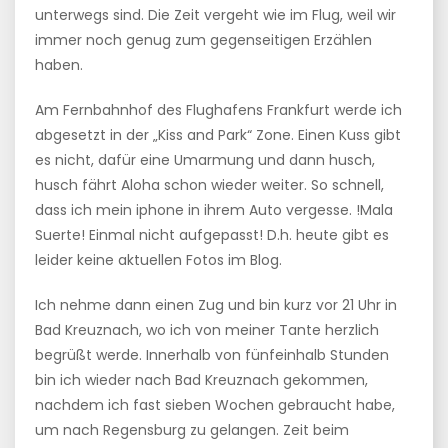
unterwegs sind. Die Zeit vergeht wie im Flug, weil wir
immer noch genug zum gegenseitigen Erzählen
haben.
Am Fernbahnhof des Flughafens Frankfurt werde ich
abgesetzt in der „Kiss and Park“ Zone. Einen Kuss gibt
es nicht, dafür eine Umarmung und dann husch,
husch fährt Aloha schon wieder weiter. So schnell,
dass ich mein iphone in ihrem Auto vergesse. !Mala
Suerte! Einmal nicht aufgepasst! D.h. heute gibt es
leider keine aktuellen Fotos im Blog.
Ich nehme dann einen Zug und bin kurz vor 21 Uhr in
Bad Kreuznach, wo ich von meiner Tante herzlich
begrüßt werde. Innerhalb von fünfeinhalb Stunden
bin ich wieder nach Bad Kreuznach gekommen,
nachdem ich fast sieben Wochen gebraucht habe,
um nach Regensburg zu gelangen. Zeit beim