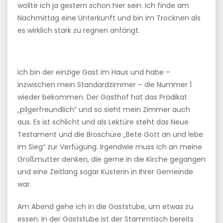
wollte ich ja gestern schon hier sein. Ich finde am
Nachmittag eine Unterkunft und bin im Trocknen als
es wirklich stark zu regnen anfängt.
Ich bin der einzige Gast im Haus und habe –
inzwischen mein Standardzimmer – die Nummer 1
wieder bekommen. Der Gasthof hat das Prädikat
„pilgerfreundlich“ und so sieht mein Zimmer auch
aus. Es ist schlicht und als Lektüre steht das Neue
Testament und die Broschüre „Bete Gott an und lebe
im Sieg“ zur Verfügung. Irgendwie muss ich an meine
Großmutter denken, die gerne in die Kirche gegangen
und eine Zeitlang sogar Küsterin in Ihrer Gemeinde
war.
Am Abend gehe ich in die Gaststube, um etwas zu
essen. In der Gaststube ist der Stammtisch bereits