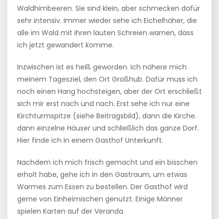
Waldhimbeeren. Sie sind klein, aber schmecken dafür
sehr intensiv. Immer wieder sehe ich Eichelhäher, die
alle im Wald mit ihren lauten Schreien warnen, dass
ich jetzt gewandert komme.
Inzwischen ist es heiß geworden. Ich nähere mich
meinem Tagesziel, den Ort Großhub. Dafür muss ich
noch einen Hang hochsteigen, aber der Ort erschließt
sich mir erst nach und nach. Erst sehe ich nur eine
Kirchturmspitze (siehe Beitragsbild), dann die Kirche.
dann einzelne Häuser und schließlich das ganze Dorf.
Hier finde ich in einem Gasthof Unterkunft.
Nachdem ich mich frisch gemacht und ein bisschen
erholt habe, gehe ich in den Gastraum, um etwas
Warmes zum Essen zu bestellen. Der Gasthof wird
gerne von Einheimischen genutzt. Einige Männer
spielen Karten auf der Veranda.