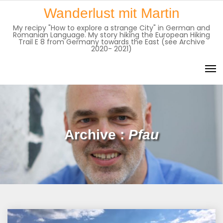
Skip
Wanderlust mit Martin
to
My recipy "How to explore a strange City" in German and
content
Romanian Language. My story hiking the European Hiking
Trail E 8 from Germany towards the East (see Archive
2020- 2021)
Archive :
Pfau