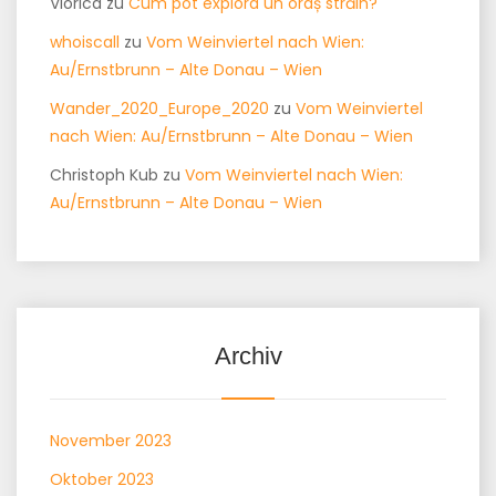
Viorica
zu
Cum pot explora un oraș străin?
whoiscall
zu
Vom Weinviertel nach Wien:
Au/Ernstbrunn – Alte Donau – Wien
Wander_2020_Europe_2020
zu
Vom Weinviertel
nach Wien: Au/Ernstbrunn – Alte Donau – Wien
Christoph Kub
zu
Vom Weinviertel nach Wien:
Au/Ernstbrunn – Alte Donau – Wien
Archiv
November 2023
Oktober 2023