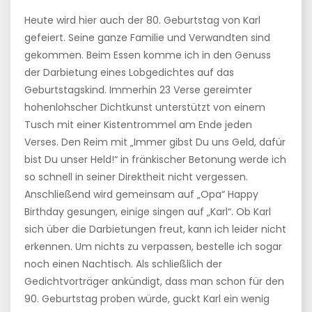
Heute wird hier auch der 80. Geburtstag von Karl
gefeiert. Seine ganze Familie und Verwandten sind
gekommen. Beim Essen komme ich in den Genuss
der Darbietung eines Lobgedichtes auf das
Geburtstagskind. Immerhin 23 Verse gereimter
hohenlohscher Dichtkunst unterstützt von einem
Tusch mit einer Kistentrommel am Ende jeden
Verses. Den Reim mit „Immer gibst Du uns Geld, dafür
bist Du unser Held!“ in fränkischer Betonung werde ich
so schnell in seiner Direktheit nicht vergessen.
Anschließend wird gemeinsam auf „Opa“ Happy
Birthday gesungen, einige singen auf „Karl“. Ob Karl
sich über die Darbietungen freut, kann ich leider nicht
erkennen. Um nichts zu verpassen, bestelle ich sogar
noch einen Nachtisch. Als schließlich der
Gedichtvorträger ankündigt, dass man schon für den
90. Geburtstag proben würde, guckt Karl ein wenig