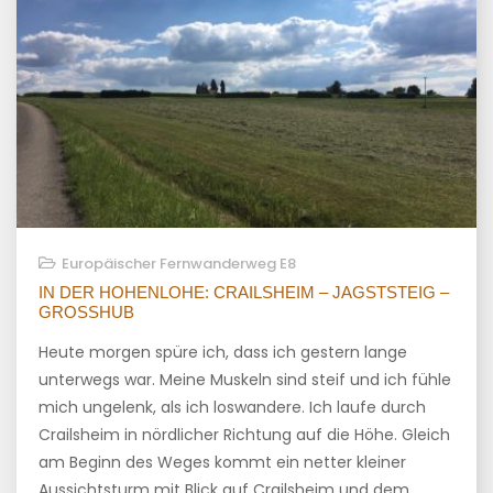
Europäischer Fernwanderweg E8
IN DER HOHENLOHE: CRAILSHEIM – JAGSTSTEIG –
GROSSHUB
Heute morgen spüre ich, dass ich gestern lange
unterwegs war. Meine Muskeln sind steif und ich fühle
mich ungelenk, als ich loswandere. Ich laufe durch
Crailsheim in nördlicher Richtung auf die Höhe. Gleich
am Beginn des Weges kommt ein netter kleiner
Aussichtsturm mit Blick auf Crailsheim und dem