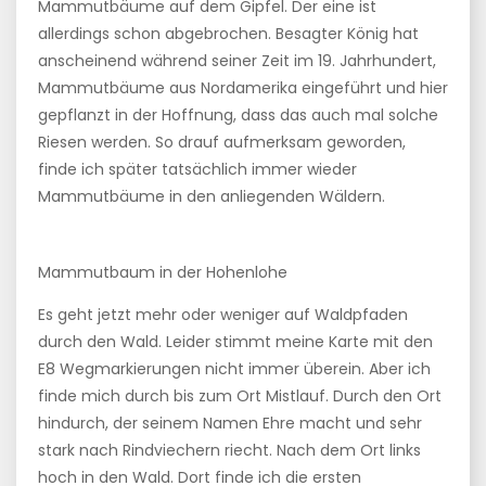
Mammutbäume auf dem Gipfel. Der eine ist
allerdings schon abgebrochen. Besagter König hat
anscheinend während seiner Zeit im 19. Jahrhundert,
Mammutbäume aus Nordamerika eingeführt und hier
gepflanzt in der Hoffnung, dass das auch mal solche
Riesen werden. So drauf aufmerksam geworden,
finde ich später tatsächlich immer wieder
Mammutbäume in den anliegenden Wäldern.
Mammutbaum in der Hohenlohe
Es geht jetzt mehr oder weniger auf Waldpfaden
durch den Wald. Leider stimmt meine Karte mit den
E8 Wegmarkierungen nicht immer überein. Aber ich
finde mich durch bis zum Ort Mistlauf. Durch den Ort
hindurch, der seinem Namen Ehre macht und sehr
stark nach Rindviechern riecht. Nach dem Ort links
hoch in den Wald. Dort finde ich die ersten