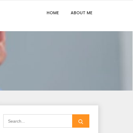
HOME
ABOUT ME
Search
for: