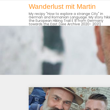
Skip
Wanderlust mit Martin
to
My recipy "How to explore a strange City" in
content
German and Romanian Language. My story hik
the European Hiking Trail E 8 from Germany
towards the East (see Archive 2020- 2021)