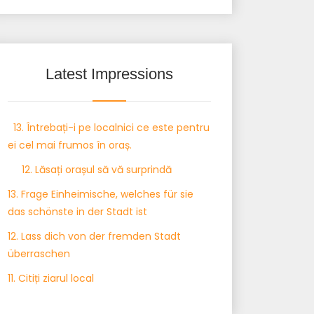
Latest Impressions
13. Întrebați-i pe localnici ce este pentru
ei cel mai frumos în oraș.
12. Lăsați orașul să vă surprindă
13. Frage Einheimische, welches für sie
das schönste in der Stadt ist
12. Lass dich von der fremden Stadt
überraschen
11. Citiți ziarul local