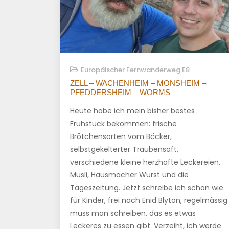
Europäischer Fernwanderweg E8
ZELL – WACHENHEIM – MONSHEIM –
PFEDDERSHEIM – WORMS
Heute habe ich mein bisher bestes
Frühstück bekommen: frische
Brötchensorten vom Bäcker,
selbstgekelterter Traubensaft,
verschiedene kleine herzhafte Leckereien,
Müsli, Hausmacher Wurst und die
Tageszeitung. Jetzt schreibe ich schon wie
für Kinder, frei nach Enid Blyton, regelmässig
muss man schreiben, das es etwas
Leckeres zu essen gibt. Verzeiht, ich werde