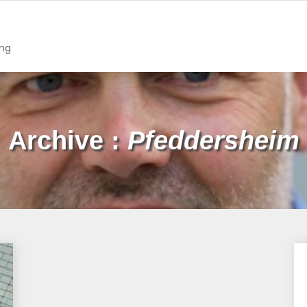
ing
Archive :
Pfeddersheim