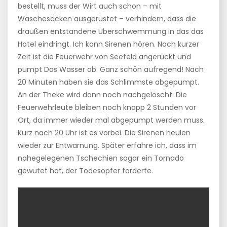
bestellt, muss der Wirt auch schon – mit
Wäschesäcken ausgerüstet – verhindern, dass die
draußen entstandene Überschwemmung in das das
Hotel eindringt. Ich kann Sirenen hören. Nach kurzer
Zeit ist die Feuerwehr von Seefeld angerückt und
pumpt Das Wasser ab. Ganz schön aufregend! Nach
20 Minuten haben sie das Schlimmste abgepumpt.
An der Theke wird dann noch nachgelöscht. Die
Feuerwehrleute bleiben noch knapp 2 Stunden vor
Ort, da immer wieder mal abgepumpt werden muss.
Kurz nach 20 Uhr ist es vorbei. Die Sirenen heulen
wieder zur Entwarnung. Später erfahre ich, dass im
nahegelegenen Tschechien sogar ein Tornado
gewütet hat, der Todesopfer forderte.