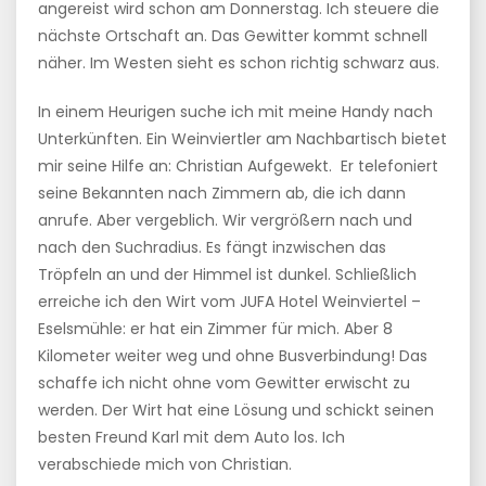
angereist wird schon am Donnerstag. Ich steuere die
nächste Ortschaft an. Das Gewitter kommt schnell
näher. Im Westen sieht es schon richtig schwarz aus.
In einem Heurigen suche ich mit meine Handy nach
Unterkünften. Ein Weinviertler am Nachbartisch bietet
mir seine Hilfe an: Christian Aufgewekt. Er telefoniert
seine Bekannten nach Zimmern ab, die ich dann
anrufe. Aber vergeblich. Wir vergrößern nach und
nach den Suchradius. Es fängt inzwischen das
Tröpfeln an und der Himmel ist dunkel. Schließlich
erreiche ich den Wirt vom JUFA Hotel Weinviertel –
Eselsmühle: er hat ein Zimmer für mich. Aber 8
Kilometer weiter weg und ohne Busverbindung! Das
schaffe ich nicht ohne vom Gewitter erwischt zu
werden. Der Wirt hat eine Lösung und schickt seinen
besten Freund Karl mit dem Auto los. Ich
verabschiede mich von Christian.