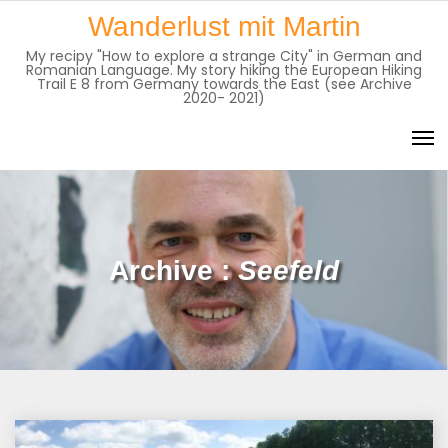
Skip
Wanderlust mit Martin
to
My recipy "How to explore a strange City" in German and
content
Romanian Language. My story hiking the European Hiking
Trail E 8 from Germany towards the East (see Archive
2020- 2021)
Archive :
Seefeld