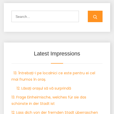
Search
for:
Latest Impressions
13. Întrebați-i pe localnici ce este pentru ei cel
mai frumos în oraș.
12. Lăsați orașul să vă surprindă
13. Frage Einheimische, welches für sie das
schönste in der Stadt ist
12. Lass dich von der fremden Stadt überraschen