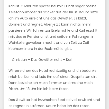
Karl ist 15 Minuten später bei mir. Er hat sogar meine
Telefonnummer als Sticker auf der Brust. Kaum sitze
ich im Auto erreicht uns das Gewitter. Es blitzt,
donnert und regnet. Aber jetzt kann nichts mehr
passieren. Wir fahren zur Eselsmühle und Karl erzählt
mir, das er Pensionär ist und seitdem Führungen in
Weinkellergewölben macht und von Zeit zu Zeit
Kochseminare in der Eselsmühle gibt.
Christian – Das Gewitter naht – Karl
Wir erreichen das Hotel rechtzeitig und ich bedanke
mich bei Karl und lade ihn auf einen Gespritzten ein.
Dann beziehe ich mein Zimmer und mache mich
frisch. Um 18 Uhr bin ich beim Essen.
Das Gewitter hat inzwischen Seefeld voll erwischt und
es regnet in Strömen. Kaum habe ich das Essen