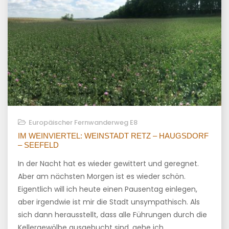
Europäischer Fernwanderweg E8
IM WEINVIERTEL: WEINSTADT RETZ – HAUGSDORF
– SEEFELD
In der Nacht hat es wieder gewittert und geregnet.
Aber am nächsten Morgen ist es wieder schön.
Eigentlich will ich heute einen Pausentag einlegen,
aber irgendwie ist mir die Stadt unsympathisch. Als
sich dann herausstellt, dass alle Führungen durch die
Kellergewölbe ausgebucht sind, gehe ich