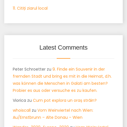
11. Citiți ziarul local
Latest Comments
Peter Schroetter
zu
9. Finde ein Souvenir in der
fremden Stadt und bring es mit in die Heimat, d.h.
was können die Menschen in Galati am besten?
Probier es aus oder versuche es zu kaufen.
Viorica
zu
Cum pot explora un oraș străin?
whoiscall
zu
Vom Weinviertel nach Wien:
Au/Ernstbrunn – Alte Donau – Wien