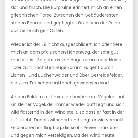
klar und frisch. Die Burgruine erinnert mich an einen
griechischen Torso. Zwischen den Gebäuderesten
stehen Bäume und gepflegtes Grün. Von der Ruine
aus ziehe ich gen Osten.
Wieder ist der E8 nicht ausgeschildert. Ich orientiere
mich an dem pfälzischen Höhenweg, der sehr gut
markiert ist. So geht es von Hügelkamm über kleine
Täler zum nächsten Hügelkamm. Es geht durch
Eichen- und Buchenwälder und über Getreidefelder,
die zum Teil schon hüfthoch gewachsen sind.
An den Feldern fällt mir eine bestimmte Vogelart auf.
Ein kleiner Vogel, der immer wieder auffliegt und sich
wild flatternd in den Wind stellt, so dass er fast in der
Luft steht. Dabei zwitschert und singt er wie verrückt.
Feldlerchen im Singflug, die so ihr Revier markieren
und gegen mich verteidigen. Da der Wind heute