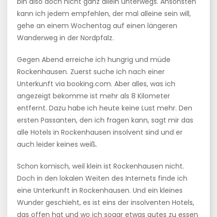
bin also doch nicht ganz allein unterwegs. Ansonsten
kann ich jedem empfehlen, der mal alleine sein will,
gehe an einem Wochentag auf einen längeren
Wanderweg in der Nordpfalz.
Gegen Abend erreiche ich hungrig und müde
Rockenhausen. Zuerst suche ich nach einer
Unterkunft via booking.com. Aber alles, was ich
angezeigt bekomme ist mehr als 8 Kilometer
entfernt. Dazu habe ich heute keine Lust mehr. Den
ersten Passanten, den ich fragen kann, sagt mir das
alle Hotels in Rockenhausen insolvent sind und er
auch leider keines weiß.
Schon komisch, weil klein ist Rockenhausen nicht.
Doch in den lokalen Weiten des Internets finde ich
eine Unterkunft in Rockenhausen. Und ein kleines
Wunder geschieht, es ist eins der insolventen Hotels,
das offen hat und wo ich sogar etwas gutes zu essen