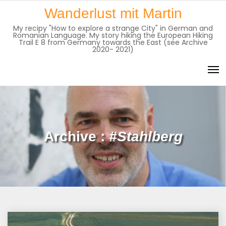
Skip
Wanderlust mit Martin
to
My recipy "How to explore a strange City" in German and
content
Romanian Language. My story hiking the European Hiking
Trail E 8 from Germany towards the East (see Archive
2020- 2021)
Archive :
#Stahlberg