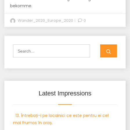
bekomme.
Wander_2020_Europe_2020
0
Search
for:
Latest Impressions
13. Întrebați-i pe localnici ce este pentru ei cel
mai frumos în oraș.