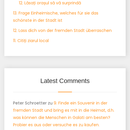
12. Lăsați orașul să vă surprindă
13. Frage Einheimische, welches für sie das
schönste in der Stadt ist
12. Lass dich von der fremden Stadt überraschen
11. Citiți ziarul local
Latest Comments
Peter Schroetter
zu
9. Finde ein Souvenir in der
fremden Stadt und bring es mit in die Heimat, d.h.
was können die Menschen in Galati am besten?
Probier es aus oder versuche es zu kaufen.