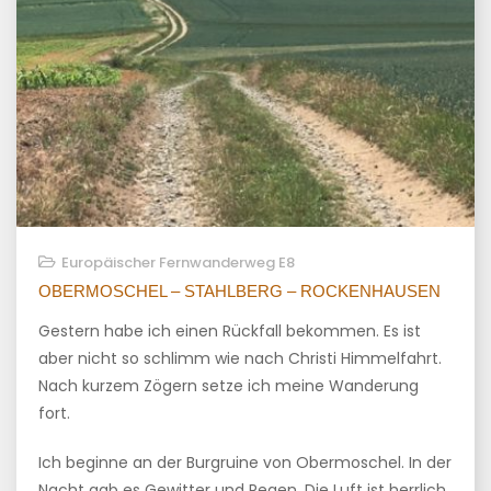
Europäischer Fernwanderweg E8
OBERMOSCHEL – STAHLBERG – ROCKENHAUSEN
Gestern habe ich einen Rückfall bekommen. Es ist
aber nicht so schlimm wie nach Christi Himmelfahrt.
Nach kurzem Zögern setze ich meine Wanderung
fort.
Ich beginne an der Burgruine von Obermoschel. In der
Nacht gab es Gewitter und Regen. Die Luft ist herrlich,