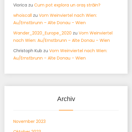
Viorica
zu
Cum pot explora un oraș străin?
whoiscall
zu
Vom Weinviertel nach Wien:
Au/Ernstbrunn – Alte Donau – Wien
Wander_2020_Europe_2020
zu
Vom Weinviertel
nach Wien: Au/Ernstbrunn – Alte Donau – Wien
Christoph Kub
zu
Vom Weinviertel nach Wien:
Au/Ernstbrunn – Alte Donau – Wien
Archiv
November 2023
Oktober 2023