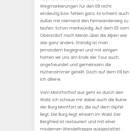
Wegmarkierungen für den E8 nicht
eindeutig bzw. fehlen ganz. Es scheint auch
außer mir niemand den Fernwanderweg zu
laufen. Schon merkwürdig. Auf dem E5 vom
Oberstdorf nach Meran über die Alpen war
das ganz anders. Ständig ist man
jemandem begegnet und mit einigen
hatten wir uns am Ende der Tour auch
angefreundet und gemeinsam die
Hüttenzimmer geteilt. Doch auf dem E8 bin
ich alleine.
Vom Montforthof aus geht es durch den
Wald. Ich schaue mir dabei auch die Ruine
der Burg Montfort an, die auf dem Gipfel
liegt. Die Burg liegt einsam im Wald. Der
Bergfried ist restauriert und mit einer
modernen Wendeltreppe ausgestattet.