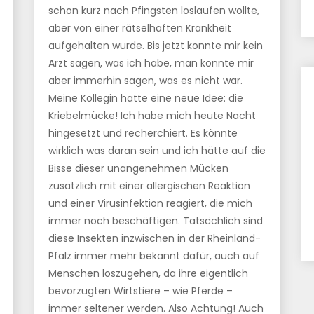
schon kurz nach Pfingsten loslaufen wollte,
aber von einer rätselhaften Krankheit
aufgehalten wurde. Bis jetzt konnte mir kein
Arzt sagen, was ich habe, man konnte mir
aber immerhin sagen, was es nicht war.
Meine Kollegin hatte eine neue Idee: die
Kriebelmücke! Ich habe mich heute Nacht
hingesetzt und recherchiert. Es könnte
wirklich was daran sein und ich hätte auf die
Bisse dieser unangenehmen Mücken
zusätzlich mit einer allergischen Reaktion
und einer Virusinfektion reagiert, die mich
immer noch beschäftigen. Tatsächlich sind
diese Insekten inzwischen in der Rheinland-
Pfalz immer mehr bekannt dafür, auch auf
Menschen loszugehen, da ihre eigentlich
bevorzugten Wirtstiere – wie Pferde –
immer seltener werden. Also Achtung! Auch