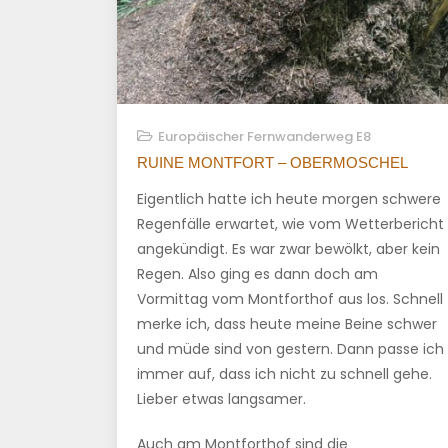
Europäischer Fernwanderweg E8
RUINE MONTFORT – OBERMOSCHEL
Eigentlich hatte ich heute morgen schwere
Regenfälle erwartet, wie vom Wetterbericht
angekündigt. Es war zwar bewölkt, aber kein
Regen. Also ging es dann doch am
Vormittag vom Montforthof aus los. Schnell
merke ich, dass heute meine Beine schwer
und müde sind von gestern. Dann passe ich
immer auf, dass ich nicht zu schnell gehe.
Lieber etwas langsamer.
Auch am Montforthof sind die