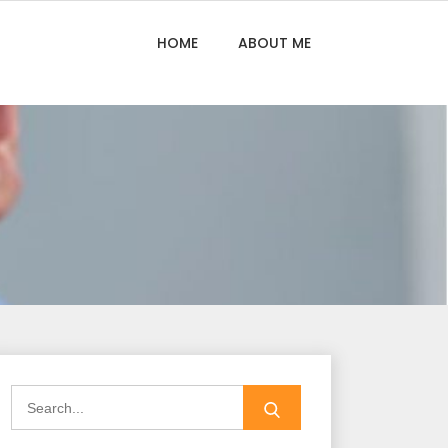
HOME
ABOUT ME
Search
for: