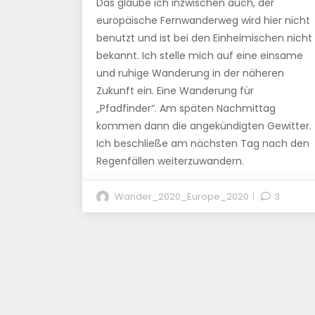
Das glaube ich inzwischen auch, der
europäische Fernwanderweg wird hier nicht
benutzt und ist bei den Einheimischen nicht
bekannt. Ich stelle mich auf eine einsame
und ruhige Wanderung in der näheren
Zukunft ein. Eine Wanderung für
„Pfadfinder“. Am späten Nachmittag
kommen dann die angekündigten Gewitter.
Ich beschließe am nächsten Tag nach den
Regenfällen weiterzuwandern.
Wander_2020_Europe_2020
3