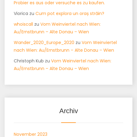
Probier es aus oder versuche es zu kaufen.
Viorica
zu
Cum pot explora un oraș străin?
whoiscall
zu
Vom Weinviertel nach Wien:
Au/Ernstbrunn – Alte Donau – Wien
Wander_2020_Europe_2020
zu
Vom Weinviertel
nach Wien: Au/Ernstbrunn – Alte Donau – Wien
Christoph Kub
zu
Vom Weinviertel nach Wien:
Au/Ernstbrunn – Alte Donau – Wien
Archiv
November 2023