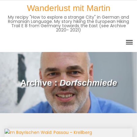
Skip
Wanderlust mit Martin
to
My recipy "How to explore a strange City" in German and
content
Romanian Language. My story hiking the European Hiking
Trail E 8 from Germany towards the East (see Archive
2020- 2021)
Archive :
Dorfschmiede