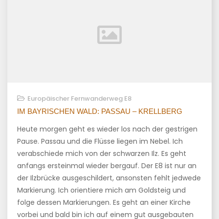
Europäischer Fernwanderweg E8
IM BAYRISCHEN WALD: PASSAU – KRELLBERG
Heute morgen geht es wieder los nach der gestrigen
Pause. Passau und die Flüsse liegen im Nebel. Ich
verabschiede mich von der schwarzen Ilz. Es geht
anfangs ersteinmal wieder bergauf. Der E8 ist nur an
der Ilzbrücke ausgeschildert, ansonsten fehlt jedwede
Markierung. Ich orientiere mich am Goldsteig und
folge dessen Markierungen. Es geht an einer Kirche
vorbei und bald bin ich auf einem gut ausgebauten