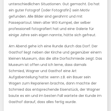
unterschiedlichen Situationen. Gut gemacht. Da hat
ein guter Fotograf (oder Fotografin) sein Motiv
gefunden. Alle Bilder sind gerahmt und mit
Passepartout. Mein alter WG Kumpel, der selber
professionell fotografiert hat und eine Galerie für
einige Jahre sein eigen nannte, hätte sich gefreut.
Am Abend gehe ich eine Runde durch das Dorf. Der
Gasthof liegt neben der Kirche und gegenüber einem
kleinen Museum, das die alte Dorfschmiede zeigt. Das
Museum ist offen und ich lerne, dass damals
Schmied, Wagner und Gasthof eine Art
Aufgabenteilung hatte: wenn z.B. ein Bauer sein
Wagen zum Reparieren brachte, dann machte der
Schmied das entsprechende Eisenstück, der Wagner
baute es ein und im besten Fall wartete der Kunde im
Gasthof darauf, dass alles fertig wurde.