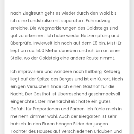
Nach Zieglreuth geht es wieder durch den Wald bis
ich eine Landstraße mit separatem Fahrradweg
erreiche. Die Wegmarkierungen des Goldsteigs sind
gut zu erkennen. Ich habe wieder Netzempfang und
überprüfe, inwieweit ich noch auf dem E8 bin. Mist! Er
liegt um ca. 500 Meter daneben und ich bin an einer
Stelle, wo der Goldsteig eine andere Route nimmt.
Ich improvisiere und wandere nach Kellberg. Kellberg
liegt auf der Spitze des Berges und ist ein Kurort. Nach
einigen Versuchen finde ich einen Gasthof für die
Nacht. Der Gasthof ist überraschend geschmackvoll
eingerichtet. Der Innenarchitekt hatte ein gutes
Gefühl für Proportionen und Farben. Ich fühle mich in
meinem Zimmer wohl. Auch der Biergarten ist sehr
hübsch. In den Fluren hängen Bilder der jungen
Tochter des Hauses auf verschiedenen Urlauben und