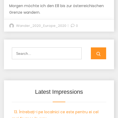
Morgen möchte ich den E8 bis zur österreichischen
Grenze wandern.
Wander_2020_Europe_2020
0
Search
for:
Latest Impressions
13. Întrebați-i pe localnici ce este pentru ei cel