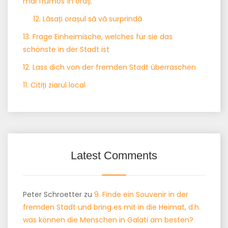
mai frumos în oraș.
12. Lăsați orașul să vă surprindă
13. Frage Einheimische, welches für sie das
schönste in der Stadt ist
12. Lass dich von der fremden Stadt überraschen
11. Citiți ziarul local
Latest Comments
Peter Schroetter
zu
9. Finde ein Souvenir in der
fremden Stadt und bring es mit in die Heimat, d.h.
was können die Menschen in Galati am besten?