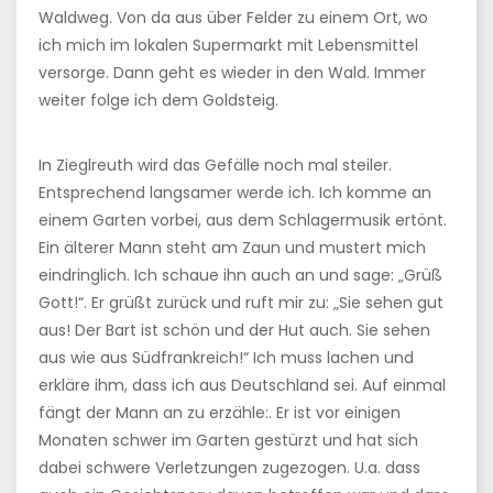
Waldweg. Von da aus über Felder zu einem Ort, wo
ich mich im lokalen Supermarkt mit Lebensmittel
versorge. Dann geht es wieder in den Wald. Immer
weiter folge ich dem Goldsteig.
In Zieglreuth wird das Gefälle noch mal steiler.
Entsprechend langsamer werde ich. Ich komme an
einem Garten vorbei, aus dem Schlagermusik ertönt.
Ein älterer Mann steht am Zaun und mustert mich
eindringlich. Ich schaue ihn auch an und sage: „Grüß
Gott!“. Er grüßt zurück und ruft mir zu: „Sie sehen gut
aus! Der Bart ist schön und der Hut auch. Sie sehen
aus wie aus Südfrankreich!“ Ich muss lachen und
erkläre ihm, dass ich aus Deutschland sei. Auf einmal
fängt der Mann an zu erzähle:. Er ist vor einigen
Monaten schwer im Garten gestürzt und hat sich
dabei schwere Verletzungen zugezogen. U.a. dass