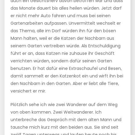
auch ein Gesichtsnerv davon betroffen war und dass
das Monate dauert bis alles heilen würden. Jetzt darf
er nicht mehr Auto fahren und muss bei seinen
Gartenarbeiten aufpassen. Unvermittelt wechselt er
das Thema, alle im Dorf würden ihn für den bösen
Mann halten, weil er die Katzen der Nachbarn aus
seinem Garten vertreiben würde. Als Entschuldigung
führt er an, dass Katzen nie zuhause ihr Geschäft
verrichten würden, sondern dafür seinen Garten
benutzen. Er hat dafür eine Extraschaufel und Besen,
damit sammelt er den Katzenkot ein und wirft ihn bei
den Nachbarn in den Garten. Aber er liebt alle Tiere,
versichert er mir.
Plötzlich sehe ich wie zwei Wanderer auf dem Weg
von oben kommen. Zwei Weitwanderer. Ich
unterbreche das Gespräch mit dem alten Mann und
tausche mich kurz mit den beiden aus. Sie sind seit
zwölf Tagen unterwegs und laufen heute noch bis