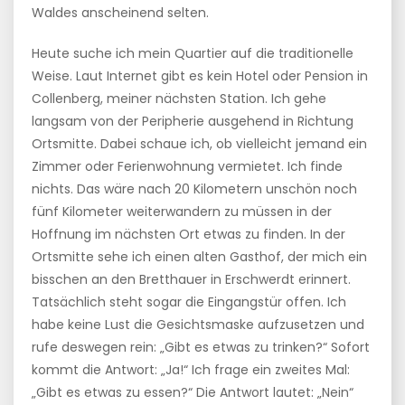
Waldes anscheinend selten.
Heute suche ich mein Quartier auf die traditionelle
Weise. Laut Internet gibt es kein Hotel oder Pension in
Collenberg, meiner nächsten Station. Ich gehe
langsam von der Peripherie ausgehend in Richtung
Ortsmitte. Dabei schaue ich, ob vielleicht jemand ein
Zimmer oder Ferienwohnung vermietet. Ich finde
nichts. Das wäre nach 20 Kilometern unschön noch
fünf Kilometer weiterwandern zu müssen in der
Hoffnung im nächsten Ort etwas zu finden. In der
Ortsmitte sehe ich einen alten Gasthof, der mich ein
bisschen an den Bretthauer in Erschwerdt erinnert.
Tatsächlich steht sogar die Eingangstür offen. Ich
habe keine Lust die Gesichtsmaske aufzusetzen und
rufe deswegen rein: „Gibt es etwas zu trinken?“ Sofort
kommt die Antwort: „Ja!“ Ich frage ein zweites Mal:
„Gibt es etwas zu essen?“ Die Antwort lautet: „Nein“