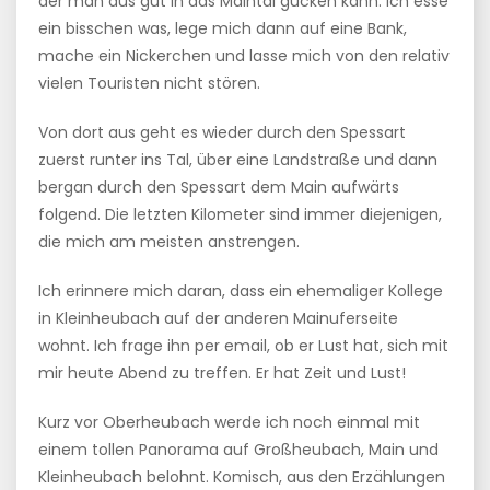
der man aus gut in das Maintal gucken kann. Ich esse
ein bisschen was, lege mich dann auf eine Bank,
mache ein Nickerchen und lasse mich von den relativ
vielen Touristen nicht stören.
Von dort aus geht es wieder durch den Spessart
zuerst runter ins Tal, über eine Landstraße und dann
bergan durch den Spessart dem Main aufwärts
folgend. Die letzten Kilometer sind immer diejenigen,
die mich am meisten anstrengen.
Ich erinnere mich daran, dass ein ehemaliger Kollege
in Kleinheubach auf der anderen Mainuferseite
wohnt. Ich frage ihn per email, ob er Lust hat, sich mit
mir heute Abend zu treffen. Er hat Zeit und Lust!
Kurz vor Oberheubach werde ich noch einmal mit
einem tollen Panorama auf Großheubach, Main und
Kleinheubach belohnt. Komisch, aus den Erzählungen