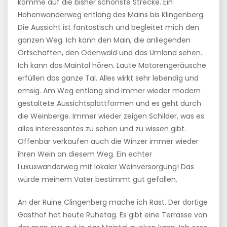
komme auf die bisher schönste Strecke. Ein
Höhenwanderweg entlang des Mains bis Klingenberg.
Die Aussicht ist fantastisch und begleitet mich den
ganzen Weg. Ich kann den Main, die anliegenden
Ortschaften, den Odenwald und das Umland sehen.
Ich kann das Maintal hören. Laute Motorengeräusche
erfüllen das ganze Tal. Alles wirkt sehr lebendig und
emsig. Am Weg entlang sind immer wieder modern
gestaltete Aussichtsplattformen und es geht durch
die Weinberge. Immer wieder zeigen Schilder, was es
alles interessantes zu sehen und zu wissen gibt.
Offenbar verkaufen auch die Winzer immer wieder
ihren Wein an diesem Weg. Ein echter
Luxuswanderweg mit lokaler Weinversorgung! Das
würde meinem Vater bestimmt gut gefallen.
An der Ruine Clingenberg mache ich Rast. Der dortige
Gasthof hat heute Ruhetag. Es gibt eine Terrasse von