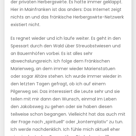
der privaten Herbergswirte. Es hatte immer geklappt.
Hier in Mainfranken ist das anders: Das Internet zeigt
nichts an und das fränkische Herbergswirte-Netzwerk
existiert nicht.
Es regnet wieder und ich laufe weiter. Es geht in den
Spessart durch den Wald über Streuobstwiesen und
an Bauernhöfen vorbei. Es ist alles sehr
abwechslungsreich. Ich folge dem Fränkischen
Marienweg, an dem immer wieder Marienstatuen
oder sogar Altäre stehen. Ich wurde immer wieder in
den letzten Tagen gefragt, ob ich auf einem
Pilgerweg sei. Das interessiert die Leute sehr und sie
teilen mit mir dann den Wunsch, einmal im Leben
den Jakobsweg zu gehen oder sie haben diesen
teilweise schon begangen. Vielleicht hat das auch mit
der Frage nach „spirituell“ oder „kontemplativ“ zu tun.
Ich werde nachdenklich. Ich fühle mich aktuell eher