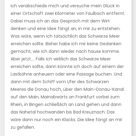
Ich verabschiede mich und versuche mein Glück in
einer Ortschaft zwei Kilometer von Faulbach entfernt.
Dabei muss ich an das Gespräch mit dem Wirt
denken und eine Idee fängt an, in mir zu entstehen.
Was wäre, wenn ich tatsächlich das Schwarze Meer
erreichen sollte. Bisher habe ich mir keine Gedanken
gemacht, wie ich dann wieder nach hause komme.
Aber jetzt…. Falls ich wirklich das Schwarze Meer
erreichen sollte, dann könnte ich doch auf einem der
Lastkähne anheuern oder eine Passage buchen. Und
dann mit dem Schiff vom Ufer des Schwarzen
Meeres die Donau hoch, über den Main-Donau-Kanal
auf den Main, Mainabwärts an Frankfurt vorbei zum
Rhein, in Bingen schließlich an Land gehen und dann
das Nahetal hochwanden bis Bad Kreuznach. Das
wäre dann nur noch ein Klacks. Die Idee fängt an mir
zu gefallen.