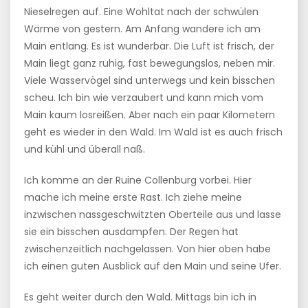
Nieselregen auf. Eine Wohltat nach der schwülen
Wärme von gestern. Am Anfang wandere ich am
Main entlang. Es ist wunderbar. Die Luft ist frisch, der
Main liegt ganz ruhig, fast bewegungslos, neben mir.
Viele Wasservögel sind unterwegs und kein bisschen
scheu. Ich bin wie verzaubert und kann mich vom
Main kaum losreißen. Aber nach ein paar Kilometern
geht es wieder in den Wald. Im Wald ist es auch frisch
und kühl und überall naß.
Ich komme an der Ruine Collenburg vorbei. Hier
mache ich meine erste Rast. Ich ziehe meine
inzwischen nassgeschwitzten Oberteile aus und lasse
sie ein bisschen ausdampfen. Der Regen hat
zwischenzeitlich nachgelassen. Von hier oben habe
ich einen guten Ausblick auf den Main und seine Ufer.
Es geht weiter durch den Wald. Mittags bin ich in