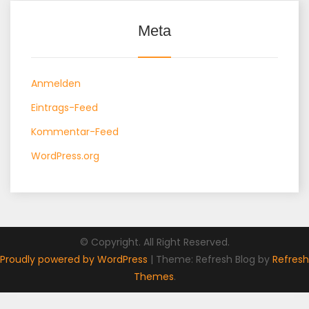
Meta
Anmelden
Eintrags-Feed
Kommentar-Feed
WordPress.org
© Copyright. All Right Reserved.
Proudly powered by WordPress
|
Theme: Refresh Blog by
Refresh
Themes
.