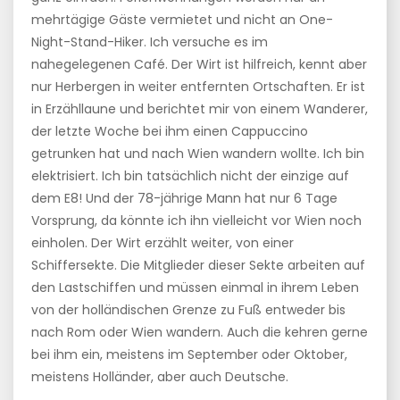
mehrtägige Gäste vermietet und nicht an One-
Night-Stand-Hiker. Ich versuche es im
nahegelegenen Café. Der Wirt ist hilfreich, kennt aber
nur Herbergen in weiter entfernten Ortschaften. Er ist
in Erzähllaune und berichtet mir von einem Wanderer,
der letzte Woche bei ihm einen Cappuccino
getrunken hat und nach Wien wandern wollte. Ich bin
elektrisiert. Ich bin tatsächlich nicht der einzige auf
dem E8! Und der 78-jährige Mann hat nur 6 Tage
Vorsprung, da könnte ich ihn vielleicht vor Wien noch
einholen. Der Wirt erzählt weiter, von einer
Schiffersekte. Die Mitglieder dieser Sekte arbeiten auf
den Lastschiffen und müssen einmal in ihrem Leben
von der holländischen Grenze zu Fuß entweder bis
nach Rom oder Wien wandern. Auch die kehren gerne
bei ihm ein, meistens im September oder Oktober,
meistens Holländer, aber auch Deutsche.