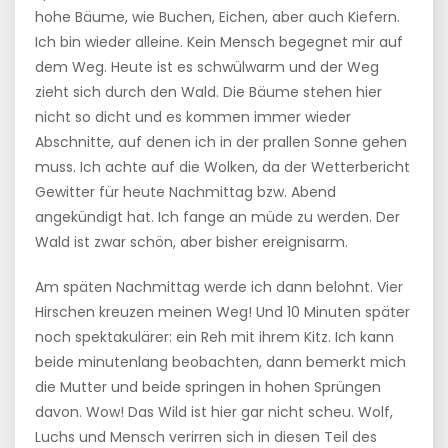
hohe Bäume, wie Buchen, Eichen, aber auch Kiefern.
Ich bin wieder alleine. Kein Mensch begegnet mir auf
dem Weg. Heute ist es schwülwarm und der Weg
zieht sich durch den Wald. Die Bäume stehen hier
nicht so dicht und es kommen immer wieder
Abschnitte, auf denen ich in der prallen Sonne gehen
muss. Ich achte auf die Wolken, da der Wetterbericht
Gewitter für heute Nachmittag bzw. Abend
angekündigt hat. Ich fange an müde zu werden. Der
Wald ist zwar schön, aber bisher ereignisarm.
Am späten Nachmittag werde ich dann belohnt. Vier
Hirschen kreuzen meinen Weg! Und 10 Minuten später
noch spektakulärer: ein Reh mit ihrem Kitz. Ich kann
beide minutenlang beobachten, dann bemerkt mich
die Mutter und beide springen in hohen Sprüngen
davon. Wow! Das Wild ist hier gar nicht scheu. Wolf,
Luchs und Mensch verirren sich in diesen Teil des