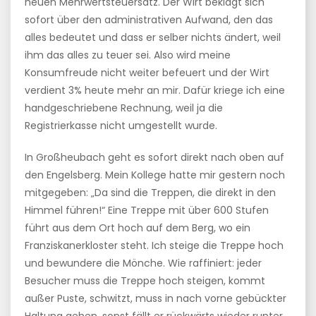
neuen Mehrwertsteuersatz. Der Wirt beklagt sich
sofort über den administrativen Aufwand, den das
alles bedeutet und dass er selber nichts ändert, weil
ihm das alles zu teuer sei. Also wird meine
Konsumfreude nicht weiter befeuert und der Wirt
verdient 3% heute mehr an mir. Dafür kriege ich eine
handgeschriebene Rechnung, weil ja die
Registrierkasse nicht umgestellt wurde.
In Großheubach geht es sofort direkt nach oben auf
den Engelsberg. Mein Kollege hatte mir gestern noch
mitgegeben: „Da sind die Treppen, die direkt in den
Himmel führen!“ Eine Treppe mit über 600 Stufen
führt aus dem Ort hoch auf dem Berg, wo ein
Franziskanerkloster steht. Ich steige die Treppe hoch
und bewundere die Mönche. Wie raffiniert: jeder
Besucher muss die Treppe hoch steigen, kommt
außer Puste, schwitzt, muss in nach vorne gebückter