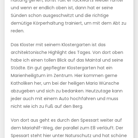
Haltung gehen, sonst fällt er rückwärts wieder runter
und wenn er endlich oben ist, dann hat er seine
Sünden schon ausgeschwitzt und die richtige
demütige Körperhaltung trainiert, um mit dem Abt zu
reden.
Das Kloster mit seinem Klostergarten ist das
architektonische Highlight des Tages. Von dort oben
habe ich einen tollen Blick auf das Maintal und seine
Städte. Ein gut gepflegter Klostergarten hat ein
Marienheiligtum im Zentrum. Hier kommen gerne
Katholiken her, um bei der heiligen Maria Wünsche
abzugeben und sich zu bedanken. Heutzutage kann
jeder auch mit einem Auto hochfahren und muss
nicht wie ich zu Fuß auf den Berg.
Von dort aus geht es durch den Spessart weiter auf
dem Mariahilf-Weg, der parallel zum E8 verläuft. Der
Spessart steht hier unter Naturschutz und hat schöne