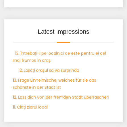
Latest Impressions
13. Întrebați-i pe localnici ce este pentru ei cel
mai frumos în oraș.
12. Lăsați orașul să vă surprindă
13. Frage Einheimische, welches für sie das
schönste in der Stadt ist
12. Lass dich von der fremden Stadt überraschen
11. Citiți ziarul local