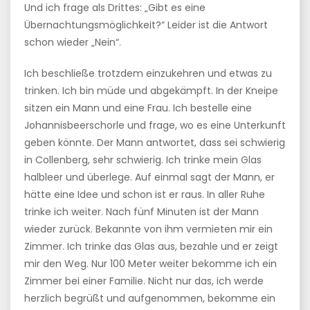
Und ich frage als Drittes: „Gibt es eine
Übernachtungsmöglichkeit?“ Leider ist die Antwort
schon wieder „Nein“.
Ich beschließe trotzdem einzukehren und etwas zu
trinken. Ich bin müde und abgekämpft. In der Kneipe
sitzen ein Mann und eine Frau. Ich bestelle eine
Johannisbeerschorle und frage, wo es eine Unterkunft
geben könnte. Der Mann antwortet, dass sei schwierig
in Collenberg, sehr schwierig. Ich trinke mein Glas
halbleer und überlege. Auf einmal sagt der Mann, er
hätte eine Idee und schon ist er raus. In aller Ruhe
trinke ich weiter. Nach fünf Minuten ist der Mann
wieder zurück. Bekannte von ihm vermieten mir ein
Zimmer. Ich trinke das Glas aus, bezahle und er zeigt
mir den Weg. Nur 100 Meter weiter bekomme ich ein
Zimmer bei einer Familie. Nicht nur das, ich werde
herzlich begrüßt und aufgenommen, bekomme ein