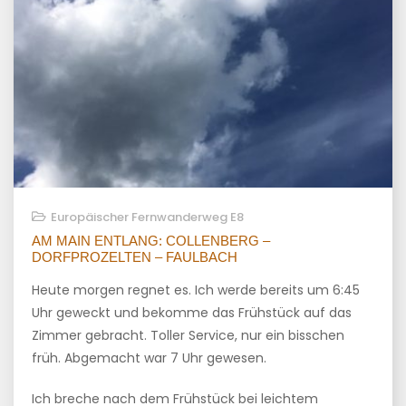
Europäischer Fernwanderweg E8
AM MAIN ENTLANG: COLLENBERG –
DORFPROZELTEN – FAULBACH
Heute morgen regnet es. Ich werde bereits um 6:45
Uhr geweckt und bekomme das Frühstück auf das
Zimmer gebracht. Toller Service, nur ein bisschen
früh. Abgemacht war 7 Uhr gewesen.
Ich breche nach dem Frühstück bei leichtem