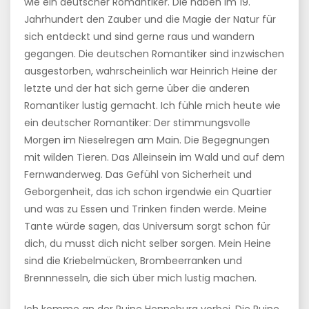
wie ein deutscher Romantiker. Die haben im 19.
Jahrhundert den Zauber und die Magie der Natur für
sich entdeckt und sind gerne raus und wandern
gegangen. Die deutschen Romantiker sind inzwischen
ausgestorben, wahrscheinlich war Heinrich Heine der
letzte und der hat sich gerne über die anderen
Romantiker lustig gemacht. Ich fühle mich heute wie
ein deutscher Romantiker: Der stimmungsvolle
Morgen im Nieselregen am Main. Die Begegnungen
mit wilden Tieren. Das Alleinsein im Wald und auf dem
Fernwanderweg. Das Gefühl von Sicherheit und
Geborgenheit, das ich schon irgendwie ein Quartier
und was zu Essen und Trinken finden werde. Meine
Tante würde sagen, das Universum sorgt schon für
dich, du musst dich nicht selber sorgen. Mein Heine
sind die Kriebelmücken, Brombeerranken und
Brennnesseln, die sich über mich lustig machen.