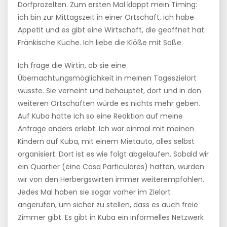
Dorfprozelten. Zum ersten Mal klappt mein Timing:
ich bin zur Mittagszeit in einer Ortschaft, ich habe
Appetit und es gibt eine Wirtschaft, die geöffnet hat.
Fränkische Küche. Ich liebe die Klöße mit Soße.
Ich frage die Wirtin, ob sie eine
Übernachtungsmöglichkeit in meinen Tageszielort
wüsste. Sie verneint und behauptet, dort und in den
weiteren Ortschaften würde es nichts mehr geben.
Auf Kuba hatte ich so eine Reaktion auf meine
Anfrage anders erlebt. Ich war einmal mit meinen
Kindern auf Kuba, mit einem Mietauto, alles selbst
organisiert. Dort ist es wie folgt abgelaufen. Sobald wir
ein Quartier (eine Casa Particulares) hatten, wurden
wir von den Herbergswirten immer weiterempfohlen.
Jedes Mal haben sie sogar vorher im Zielort
angerufen, um sicher zu stellen, dass es auch freie
Zimmer gibt. Es gibt in Kuba ein informelles Netzwerk