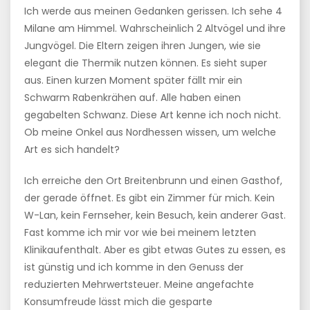
Ich werde aus meinen Gedanken gerissen. Ich sehe 4
Milane am Himmel. Wahrscheinlich 2 Altvögel und ihre
Jungvögel. Die Eltern zeigen ihren Jungen, wie sie
elegant die Thermik nutzen können. Es sieht super
aus. Einen kurzen Moment später fällt mir ein
Schwarm Rabenkrähen auf. Alle haben einen
gegabelten Schwanz. Diese Art kenne ich noch nicht.
Ob meine Onkel aus Nordhessen wissen, um welche
Art es sich handelt?
Ich erreiche den Ort Breitenbrunn und einen Gasthof,
der gerade öffnet. Es gibt ein Zimmer für mich. Kein
W-Lan, kein Fernseher, kein Besuch, kein anderer Gast.
Fast komme ich mir vor wie bei meinem letzten
Klinikaufenthalt. Aber es gibt etwas Gutes zu essen, es
ist günstig und ich komme in den Genuss der
reduzierten Mehrwertsteuer. Meine angefachte
Konsumfreude lässt mich die gesparte