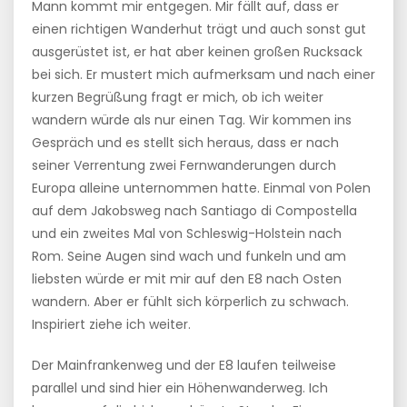
Mann kommt mir entgegen. Mir fällt auf, dass er
einen richtigen Wanderhut trägt und auch sonst gut
ausgerüstet ist, er hat aber keinen großen Rucksack
bei sich. Er mustert mich aufmerksam und nach einer
kurzen Begrüßung fragt er mich, ob ich weiter
wandern würde als nur einen Tag. Wir kommen ins
Gespräch und es stellt sich heraus, dass er nach
seiner Verrentung zwei Fernwanderungen durch
Europa alleine unternommen hatte. Einmal von Polen
auf dem Jakobsweg nach Santiago di Compostella
und ein zweites Mal von Schleswig-Holstein nach
Rom. Seine Augen sind wach und funkeln und am
liebsten würde er mit mir auf den E8 nach Osten
wandern. Aber er fühlt sich körperlich zu schwach.
Inspiriert ziehe ich weiter.
Der Mainfrankenweg und der E8 laufen teilweise
parallel und sind hier ein Höhenwanderweg. Ich