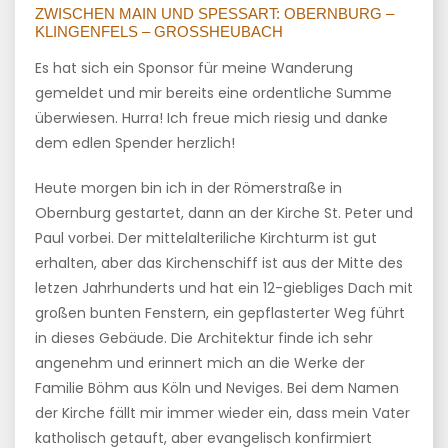
ZWISCHEN MAIN UND SPESSART: OBERNBURG –
KLINGENFELS – GROSSHEUBACH
Es hat sich ein Sponsor für meine Wanderung
gemeldet und mir bereits eine ordentliche Summe
überwiesen. Hurra! Ich freue mich riesig und danke
dem edlen Spender herzlich!
Heute morgen bin ich in der Römerstraße in
Obernburg gestartet, dann an der Kirche St. Peter und
Paul vorbei. Der mittelalteriliche Kirchturm ist gut
erhalten, aber das Kirchenschiff ist aus der Mitte des
letzen Jahrhunderts und hat ein 12-giebliges Dach mit
großen bunten Fenstern, ein gepflasterter Weg führt
in dieses Gebäude. Die Architektur finde ich sehr
angenehm und erinnert mich an die Werke der
Familie Böhm aus Köln und Neviges. Bei dem Namen
der Kirche fällt mir immer wieder ein, dass mein Vater
katholisch getauft, aber evangelisch konfirmiert