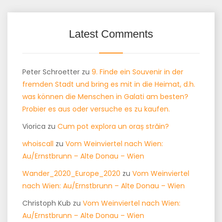
Latest Comments
Peter Schroetter
zu
9. Finde ein Souvenir in der
fremden Stadt und bring es mit in die Heimat, d.h.
was können die Menschen in Galati am besten?
Probier es aus oder versuche es zu kaufen.
Viorica
zu
Cum pot explora un oraș străin?
whoiscall
zu
Vom Weinviertel nach Wien:
Au/Ernstbrunn – Alte Donau – Wien
Wander_2020_Europe_2020
zu
Vom Weinviertel
nach Wien: Au/Ernstbrunn – Alte Donau – Wien
Christoph Kub
zu
Vom Weinviertel nach Wien:
Au/Ernstbrunn – Alte Donau – Wien