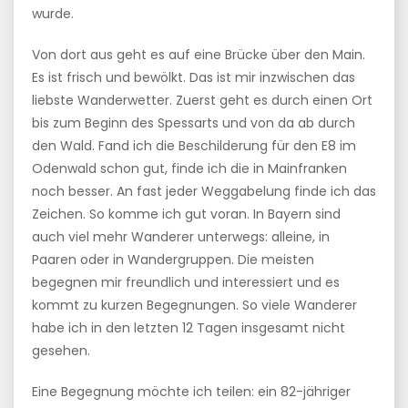
wurde.
Von dort aus geht es auf eine Brücke über den Main.
Es ist frisch und bewölkt. Das ist mir inzwischen das
liebste Wanderwetter. Zuerst geht es durch einen Ort
bis zum Beginn des Spessarts und von da ab durch
den Wald. Fand ich die Beschilderung für den E8 im
Odenwald schon gut, finde ich die in Mainfranken
noch besser. An fast jeder Weggabelung finde ich das
Zeichen. So komme ich gut voran. In Bayern sind
auch viel mehr Wanderer unterwegs: alleine, in
Paaren oder in Wandergruppen. Die meisten
begegnen mir freundlich und interessiert und es
kommt zu kurzen Begegnungen. So viele Wanderer
habe ich in den letzten 12 Tagen insgesamt nicht
gesehen.
Eine Begegnung möchte ich teilen: ein 82-jähriger