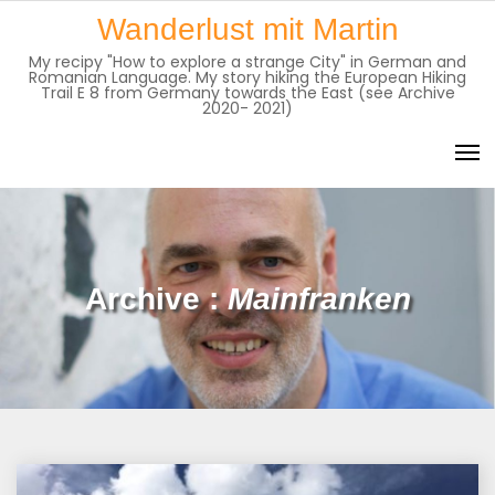
Skip
Wanderlust mit Martin
to
My recipy "How to explore a strange City" in German and
content
Romanian Language. My story hiking the European Hiking
Trail E 8 from Germany towards the East (see Archive
2020- 2021)
Archive :
Mainfranken