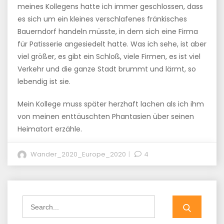
meines Kollegens hatte ich immer geschlossen, dass
es sich um ein kleines verschlafenes fränkisches
Bauerndorf handeln müsste, in dem sich eine Firma
für Patisserie angesiedelt hatte. Was ich sehe, ist aber
viel größer, es gibt ein Schloß, viele Firmen, es ist viel
Verkehr und die ganze Stadt brummt und lärmt, so
lebendig ist sie.
Mein Kollege muss später herzhaft lachen als ich ihm
von meinen enttäuschten Phantasien über seinen
Heimatort erzähle.
Wander_2020_Europe_2020
4
Search
for: