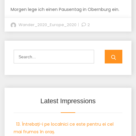
Morgen lege ich einen Pausentag in Obernburg ein.
Wander_2020_Europe_2020
2
Search
for:
Latest Impressions
13. Întrebați-i pe localnici ce este pentru ei cel
mai frumos în oraș.