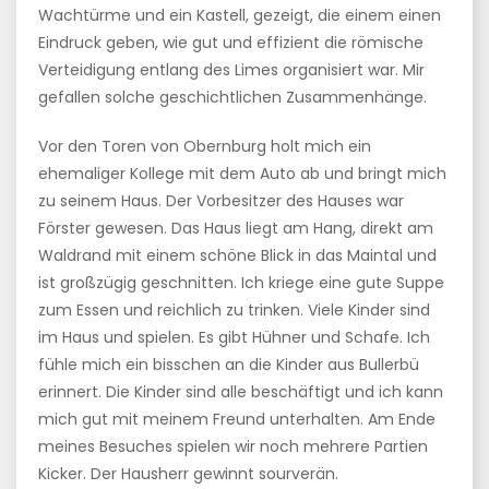
Wachtürme und ein Kastell, gezeigt, die einem einen
Eindruck geben, wie gut und effizient die römische
Verteidigung entlang des Limes organisiert war. Mir
gefallen solche geschichtlichen Zusammenhänge.
Vor den Toren von Obernburg holt mich ein
ehemaliger Kollege mit dem Auto ab und bringt mich
zu seinem Haus. Der Vorbesitzer des Hauses war
Förster gewesen. Das Haus liegt am Hang, direkt am
Waldrand mit einem schöne Blick in das Maintal und
ist großzügig geschnitten. Ich kriege eine gute Suppe
zum Essen und reichlich zu trinken. Viele Kinder sind
im Haus und spielen. Es gibt Hühner und Schafe. Ich
fühle mich ein bisschen an die Kinder aus Bullerbü
erinnert. Die Kinder sind alle beschäftigt und ich kann
mich gut mit meinem Freund unterhalten. Am Ende
meines Besuches spielen wir noch mehrere Partien
Kicker. Der Hausherr gewinnt sourverän.