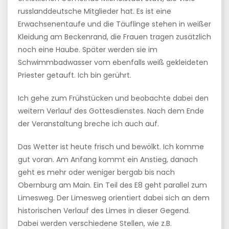
russlanddeutsche Mitglieder hat. Es ist eine
Erwachsenentaufe und die Täuflinge stehen in weißer
Kleidung am Beckenrand, die Frauen tragen zusätzlich
noch eine Haube. Später werden sie im
Schwimmbadwasser vom ebenfalls weiß gekleideten
Priester getauft. Ich bin gerührt.
Ich gehe zum Frühstücken und beobachte dabei den
weitern Verlauf des Gottesdienstes. Nach dem Ende
der Veranstaltung breche ich auch auf.
Das Wetter ist heute frisch und bewölkt. Ich komme
gut voran. Am Anfang kommt ein Anstieg, danach
geht es mehr oder weniger bergab bis nach
Obernburg am Main. Ein Teil des E8 geht parallel zum
Limesweg. Der Limesweg orientiert dabei sich an dem
historischen Verlauf des Limes in dieser Gegend.
Dabei werden verschiedene Stellen, wie z.B.