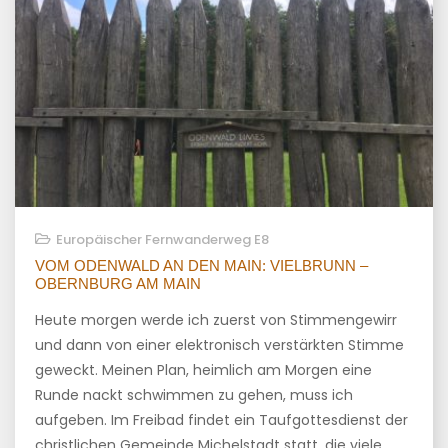
Europäischer Fernwanderweg E8
VOM ODENWALD AN DEN MAIN: VIELBRUNN –
OBERNBURG AM MAIN
Heute morgen werde ich zuerst von Stimmengewirr
und dann von einer elektronisch verstärkten Stimme
geweckt. Meinen Plan, heimlich am Morgen eine
Runde nackt schwimmen zu gehen, muss ich
aufgeben. Im Freibad findet ein Taufgottesdienst der
christlichen Gemeinde Michelstadt statt, die viele