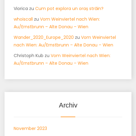
Viorica
zu
Cum pot explora un oraș străin?
whoiscall
zu
Vom Weinviertel nach Wien:
Au/Ernstbrunn – Alte Donau – Wien
Wander_2020_Europe_2020
zu
Vom Weinviertel
nach Wien: Au/Ernstbrunn – Alte Donau – Wien
Christoph Kub
zu
Vom Weinviertel nach Wien:
Au/Ernstbrunn – Alte Donau – Wien
Archiv
November 2023