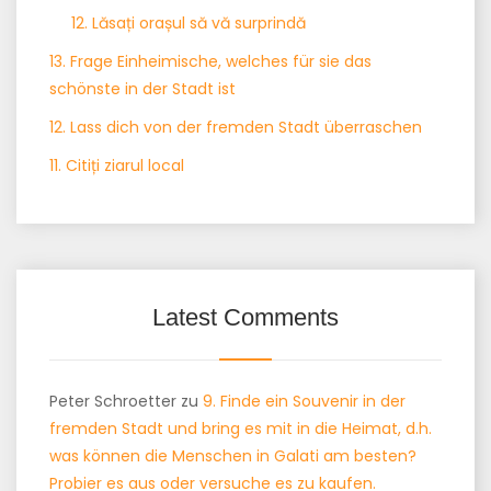
12. Lăsați orașul să vă surprindă
13. Frage Einheimische, welches für sie das
schönste in der Stadt ist
12. Lass dich von der fremden Stadt überraschen
11. Citiți ziarul local
Latest Comments
Peter Schroetter
zu
9. Finde ein Souvenir in der
fremden Stadt und bring es mit in die Heimat, d.h.
was können die Menschen in Galati am besten?
Probier es aus oder versuche es zu kaufen.