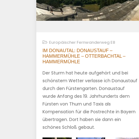
Europäischer Fernwanderweg E8
IM DONAUTAL: DONAUSTAUF –
HAMMERMÜHLE – OTTERBACHTAL –
HAMMERMÜHLE
Der Sturm hat heute aufgehört und bei
schönstem Wetter verlasse ich Donaustauf
durch den Fürstengarten. Donaustauf
wurde Anfang des 19. Jahrhunderts dem
Fürsten von Thurn und Taxis als
Kompensation für die Postrechte in Bayern
übertragen. Dort haben sie dann ein
schönes Schloß gebaut.