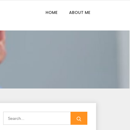
HOME
ABOUT ME
Search
for: