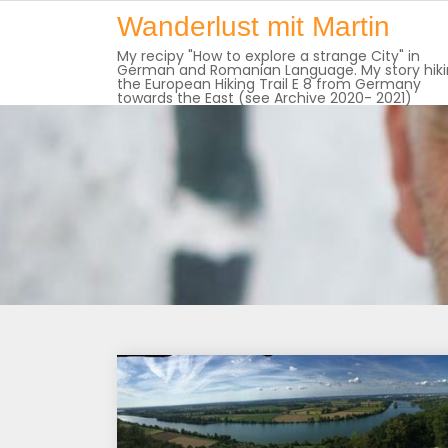
Skip
Wanderlust mit Martin
to
My recipy "How to explore a strange City" in
content
German and Romanian Language. My story hik
the European Hiking Trail E 8 from Germany
towards the East (see Archive 2020- 2021)