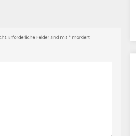
cht.
Erforderliche Felder sind mit
*
markiert