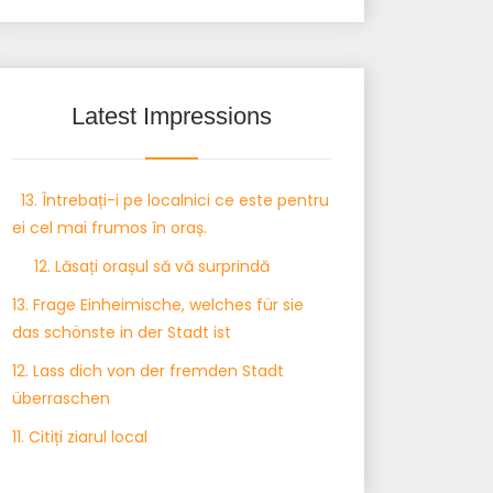
Latest Impressions
13. Întrebați-i pe localnici ce este pentru
ei cel mai frumos în oraș.
12. Lăsați orașul să vă surprindă
13. Frage Einheimische, welches für sie
das schönste in der Stadt ist
12. Lass dich von der fremden Stadt
überraschen
11. Citiți ziarul local