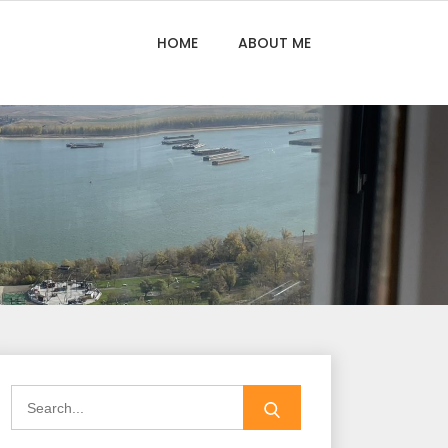
HOME
ABOUT ME
Search
for: