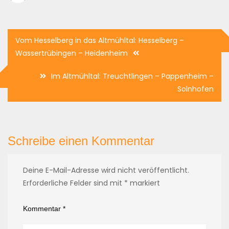
Beitragsnavigation
Vom Hesselberg in das Altmühltal: Hesselberg –
Wassertrübingen – Heidenheim
Im Altmühltal: Treuchtlingen – Pappenheim –
Solnhofen
Schreibe einen Kommentar
Deine E-Mail-Adresse wird nicht veröffentlicht.
Erforderliche Felder sind mit
*
markiert
Kommentar
*