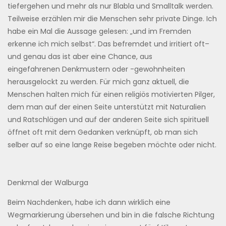
tiefergehen und mehr als nur Blabla und Smalltalk werden.
Teilweise erzählen mir die Menschen sehr private Dinge. Ich
habe ein Mal die Aussage gelesen: „und im Fremden
erkenne ich mich selbst“. Das befremdet und irritiert oft–
und genau das ist aber eine Chance, aus
eingefahrenen Denkmustern oder -gewohnheiten
herausgelockt zu werden. Für mich ganz aktuell, die
Menschen halten mich für einen religiös motivierten Pilger,
dem man auf der einen Seite unterstützt mit Naturalien
und Ratschlägen und auf der anderen Seite sich spirituell
öffnet oft mit dem Gedanken verknüpft, ob man sich
selber auf so eine lange Reise begeben möchte oder nicht.
Denkmal der Walburga
Beim Nachdenken, habe ich dann wirklich eine
Wegmarkierung übersehen und bin in die falsche Richtung