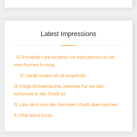
Latest Impressions
13. Întrebați-i pe localnici ce este pentru ei cel
mai frumos în oraș.
12. Lăsați orașul să vă surprindă
13. Frage Einheimische, welches für sie das
schönste in der Stadt ist
12. Lass dich von der fremden Stadt überraschen
11. Citiți ziarul local