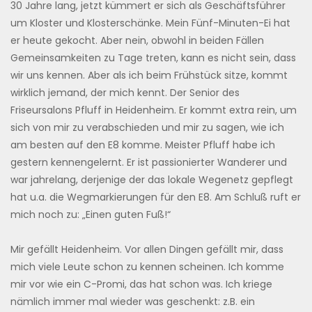
30 Jahre lang, jetzt kümmert er sich als Geschäftsführer
um Kloster und Klosterschänke. Mein Fünf-Minuten-Ei hat
er heute gekocht. Aber nein, obwohl in beiden Fällen
Gemeinsamkeiten zu Tage treten, kann es nicht sein, dass
wir uns kennen. Aber als ich beim Frühstück sitze, kommt
wirklich jemand, der mich kennt. Der Senior des
Friseursalons Pfluff in Heidenheim. Er kommt extra rein, um
sich von mir zu verabschieden und mir zu sagen, wie ich
am besten auf den E8 komme. Meister Pfluff habe ich
gestern kennengelernt. Er ist passionierter Wanderer und
war jahrelang, derjenige der das lokale Wegenetz gepflegt
hat u.a. die Wegmarkierungen für den E8. Am Schluß ruft er
mich noch zu: „Einen guten Fuß!“
Mir gefällt Heidenheim. Vor allen Dingen gefällt mir, dass
mich viele Leute schon zu kennen scheinen. Ich komme
mir vor wie ein C-Promi, das hat schon was. Ich kriege
nämlich immer mal wieder was geschenkt: z.B. ein