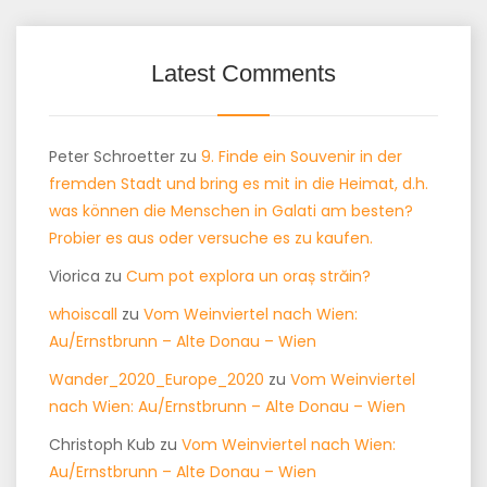
Latest Comments
Peter Schroetter
zu
9. Finde ein Souvenir in der
fremden Stadt und bring es mit in die Heimat, d.h.
was können die Menschen in Galati am besten?
Probier es aus oder versuche es zu kaufen.
Viorica
zu
Cum pot explora un oraș străin?
whoiscall
zu
Vom Weinviertel nach Wien:
Au/Ernstbrunn – Alte Donau – Wien
Wander_2020_Europe_2020
zu
Vom Weinviertel
nach Wien: Au/Ernstbrunn – Alte Donau – Wien
Christoph Kub
zu
Vom Weinviertel nach Wien:
Au/Ernstbrunn – Alte Donau – Wien