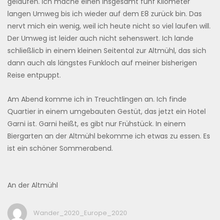
gelaufen. Ich mache einen insgesamt fünf Kilometer
langen Umweg bis ich wieder auf dem E8 zurück bin. Das
nervt mich ein wenig, weil ich heute nicht so viel laufen will.
Der Umweg ist leider auch nicht sehenswert. Ich lande
schließlicb in einem kleinen Seitental zur Altmühl, das sich
dann auch als längstes Funkloch auf meiner bisherigen
Reise entpuppt.
Am Abend komme ich in Treuchtlingen an. Ich finde
Quartier in einem umgebauten Gestüt, das jetzt ein Hotel
Garni ist. Garni heißt, es gibt nur Frühstück. In einem
Biergarten an der Altmühl bekomme ich etwas zu essen. Es
ist ein schöner Sommerabend.
An der Altmühl
Wander_2020_Europe_2020