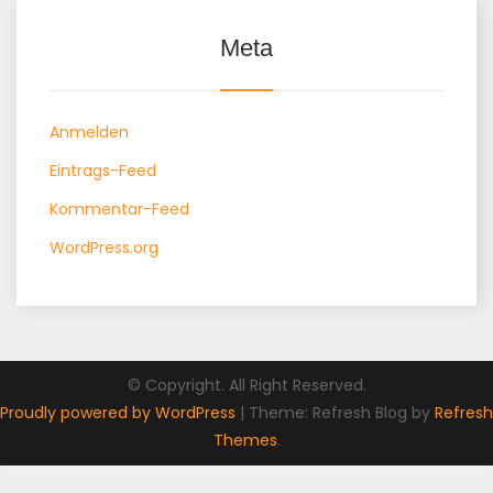
Meta
Anmelden
Eintrags-Feed
Kommentar-Feed
WordPress.org
© Copyright. All Right Reserved.
Proudly powered by WordPress
|
Theme: Refresh Blog by
Refresh
Themes
.