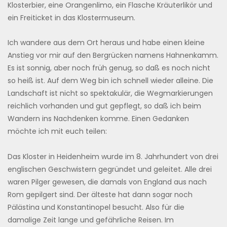
Klosterbier, eine Orangenlimo, ein Flasche Kräuterlikör und
ein Freiticket in das Klostermuseum.
Ich wandere aus dem Ort heraus und habe einen kleine
Anstieg vor mir auf den Bergrücken namens Hahnenkamm.
Es ist sonnig, aber noch früh genug, so daß es noch nicht
so heiß ist. Auf dem Weg bin ich schnell wieder alleine. Die
Landschaft ist nicht so spektakulär, die Wegmarkierungen
reichlich vorhanden und gut gepflegt, so daß ich beim
Wandern ins Nachdenken komme. Einen Gedanken
möchte ich mit euch teilen:
Das Kloster in Heidenheim wurde im 8. Jahrhundert von drei
englischen Geschwistern gegründet und geleitet. Alle drei
waren Pilger gewesen, die damals von England aus nach
Rom gepilgert sind. Der älteste hat dann sogar noch
Pälästina und Konstantinopel besucht. Also für die
damalige Zeit lange und gefährliche Reisen. Im