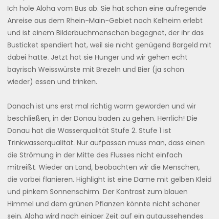
Ich hole Aloha vom Bus ab. Sie hat schon eine aufregende
Anreise aus dem Rhein-Main-Gebiet nach Kelheim erlebt
und ist einem Bilderbuchmenschen begegnet, der ihr das
Busticket spendiert hat, weil sie nicht genügend Bargeld mit
dabei hatte. Jetzt hat sie Hunger und wir gehen echt
bayrisch Weisswürste mit Brezeln und Bier (ja schon
wieder) essen und trinken.
Danach ist uns erst mal richtig warm geworden und wir
beschließen, in der Donau baden zu gehen. Herrlich! Die
Donau hat die Wasserqualität Stufe 2. Stufe 1 ist
Trinkwasserqualität. Nur aufpassen muss man, dass einen
die Strömung in der Mitte des Flusses nicht einfach
mitreißt. Wieder an Land, beobachten wir die Menschen,
die vorbei flanieren. Highlight ist eine Dame mit gelben Kleid
und pinkem Sonnenschirm. Der Kontrast zum blauen
Himmel und dem grünen Pflanzen könnte nicht schöner
sein. Aloha wird nach einiger Zeit auf ein gutaussehendes