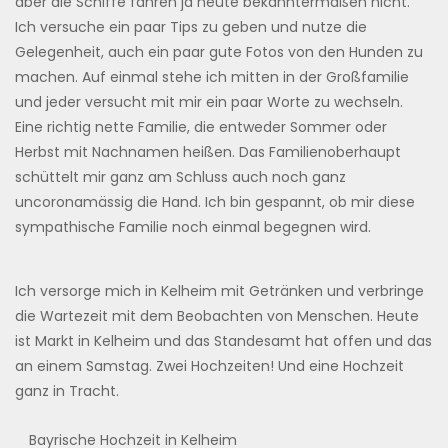
aber die Schiffe fahren ja heute bekanntermaßen nicht.
Ich versuche ein paar Tips zu geben und nutze die
Gelegenheit, auch ein paar gute Fotos von den Hunden zu
machen. Auf einmal stehe ich mitten in der Großfamilie
und jeder versucht mit mir ein paar Worte zu wechseln.
Eine richtig nette Familie, die entweder Sommer oder
Herbst mit Nachnamen heißen. Das Familienoberhaupt
schüttelt mir ganz am Schluss auch noch ganz
uncoronamässig die Hand. Ich bin gespannt, ob mir diese
sympathische Familie noch einmal begegnen wird.
Ich versorge mich in Kelheim mit Getränken und verbringe
die Wartezeit mit dem Beobachten von Menschen. Heute
ist Markt in Kelheim und das Standesamt hat offen und das
an einem Samstag. Zwei Hochzeiten! Und eine Hochzeit
ganz in Tracht.
Bayrische Hochzeit in Kelheim