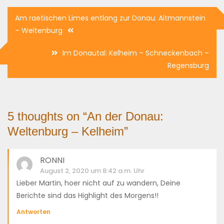
Beitragsnavigation
Am raetischen Limes entlang zur Donau: Altmannstein
– Weltenburg
Im Donautal: Kelheim – Schneckenbach –
Regensburg
5 thoughts on “
An der Donau:
Weltenburg – Kelheim
”
RONNI
August 2, 2020 um 8:42 a.m. Uhr
Lieber Martin, hoer nicht auf zu wandern, Deine
Berichte sind das Highlight des Morgens!!
Antworten