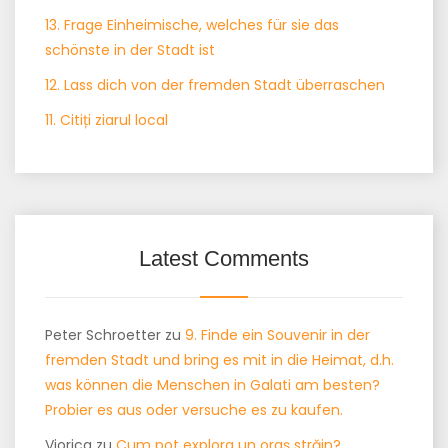
13. Frage Einheimische, welches für sie das
schönste in der Stadt ist
12. Lass dich von der fremden Stadt überraschen
11. Citiți ziarul local
Latest Comments
Peter Schroetter
zu
9. Finde ein Souvenir in der
fremden Stadt und bring es mit in die Heimat, d.h.
was können die Menschen in Galati am besten?
Probier es aus oder versuche es zu kaufen.
Viorica
zu
Cum pot explora un oraș străin?