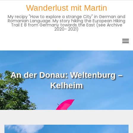
Skip
Wanderlust mit Martin
to
My recipy "How to explore a strange City" in German and
content
Romanian Language. My story hiking the European Hiking
Trail E 8 from Germany towards the East (see Archive
2020- 2021)
An der Donau: Weltenburg –
Kelheim