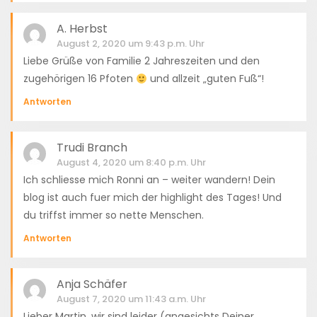
A. Herbst
August 2, 2020 um 9:43 p.m. Uhr
Liebe Grüße von Familie 2 Jahreszeiten und den
zugehörigen 16 Pfoten
und allzeit „guten Fuß“!
Antworten
Trudi Branch
August 4, 2020 um 8:40 p.m. Uhr
Ich schliesse mich Ronni an – weiter wandern! Dein
blog ist auch fuer mich der highlight des Tages! Und
du triffst immer so nette Menschen.
Antworten
Anja Schäfer
August 7, 2020 um 11:43 a.m. Uhr
Lieber Martin, wir sind leider (angesichts Deiner