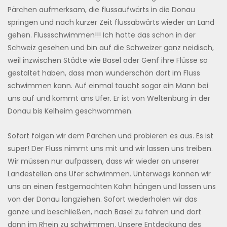
Pärchen aufmerksam, die flussaufwärts in die Donau
springen und nach kurzer Zeit flussabwärts wieder an Land
gehen. Flussschwimmen!!! Ich hatte das schon in der
Schweiz gesehen und bin auf die Schweizer ganz neidisch,
weil inzwischen Städte wie Basel oder Genf ihre Flüsse so
gestaltet haben, dass man wunderschön dort im Fluss
schwimmen kann. Auf einmal taucht sogar ein Mann bei
uns auf und kommt ans Ufer. Er ist von Weltenburg in der
Donau bis Kelheim geschwommen.
Sofort folgen wir dem Pärchen und probieren es aus. Es ist
super! Der Fluss nimmt uns mit und wir lassen uns treiben.
Wir müssen nur aufpassen, dass wir wieder an unserer
Landestellen ans Ufer schwimmen. Unterwegs können wir
uns an einen festgemachten Kahn hängen und lassen uns
von der Donau langziehen. Sofort wiederholen wir das
ganze und beschließen, nach Basel zu fahren und dort
dann im Rhein zu schwimmen. Unsere Entdeckung des