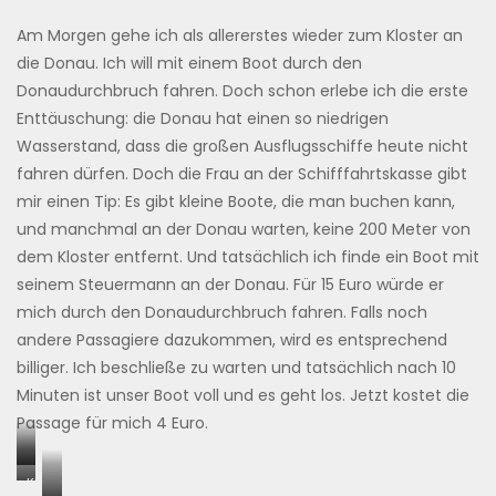
Am Morgen gehe ich als allererstes wieder zum Kloster an
die Donau. Ich will mit einem Boot durch den
Donaudurchbruch fahren. Doch schon erlebe ich die erste
Enttäuschung: die Donau hat einen so niedrigen
Wasserstand, dass die großen Ausflugsschiffe heute nicht
fahren dürfen. Doch die Frau an der Schifffahrtskasse gibt
mir einen Tip: Es gibt kleine Boote, die man buchen kann,
und manchmal an der Donau warten, keine 200 Meter von
dem Kloster entfernt. Und tatsächlich ich finde ein Boot mit
seinem Steuermann an der Donau. Für 15 Euro würde er
mich durch den Donaudurchbruch fahren. Falls noch
andere Passagiere dazukommen, wird es entsprechend
billiger. Ich beschließe zu warten und tatsächlich nach 10
Minuten ist unser Boot voll und es geht los. Jetzt kostet die
Passage für mich 4 Euro.
…
Kloster
noch