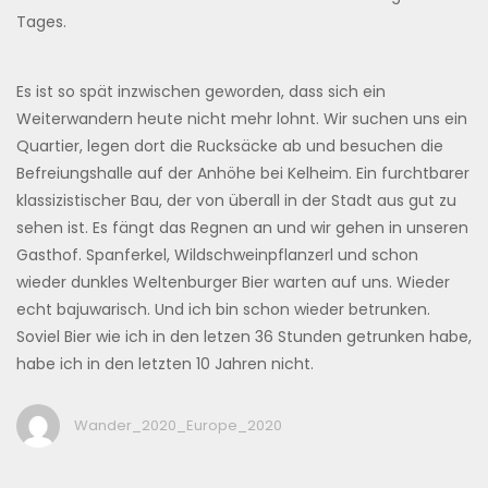
Tages.
Es ist so spät inzwischen geworden, dass sich ein
Weiterwandern heute nicht mehr lohnt. Wir suchen uns ein
Quartier, legen dort die Rucksäcke ab und besuchen die
Befreiungshalle auf der Anhöhe bei Kelheim. Ein furchtbarer
klassizistischer Bau, der von überall in der Stadt aus gut zu
sehen ist. Es fängt das Regnen an und wir gehen in unseren
Gasthof. Spanferkel, Wildschweinpflanzerl und schon
wieder dunkles Weltenburger Bier warten auf uns. Wieder
echt bajuwarisch. Und ich bin schon wieder betrunken.
Soviel Bier wie ich in den letzen 36 Stunden getrunken habe,
habe ich in den letzten 10 Jahren nicht.
Wander_2020_Europe_2020