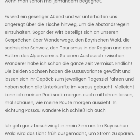
wenn man schon mal jemandem begegnet.
Es wird ein geselliger Abend und wir unterhalten uns
angeregt über die Tische hinweg, um die Abstandsregeln
einzuhalten. Sogar der Wirt beteiligt sich an unseren
Gesprächen über Wanderwege, den Bayrischen Wald, die
sächsische Schweiz, den Tourismus in der Region und den
Hütten des Alpenvereins. So einen Austausch zwischen
Wanderer habe ich schon die ganze Zeit vermisst. Endlich!
Die beiden Sachsen haben die Luxusvariante gewählt und
lassen sich ihr Gepäck zum jeweiligen Tagesziel fahren und
haben schon alle Unterkünfte im voraus gebucht. Vielleicht
kann ich meinen Rucksack morgen auch mitfahren lassen,
mal schauen, wie meine Route morgen aussieht. In
Richtung Passau wandere ich schließlich auch.
Ich geh ganz beschwingt in mein Zimmer. Im Bayrischen
Wald wird das Licht früh ausgemacht, um Strom zu sparen.