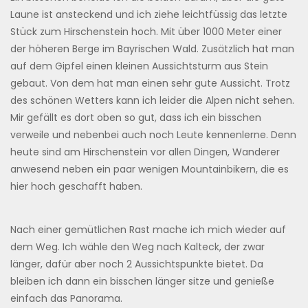
Laune ist ansteckend und ich ziehe leichtfüssig das letzte
Stück zum Hirschenstein hoch. Mit über 1000 Meter einer
der höheren Berge im Bayrischen Wald. Zusätzlich hat man
auf dem Gipfel einen kleinen Aussichtsturm aus Stein
gebaut. Von dem hat man einen sehr gute Aussicht. Trotz
des schönen Wetters kann ich leider die Alpen nicht sehen.
Mir gefällt es dort oben so gut, dass ich ein bisschen
verweile und nebenbei auch noch Leute kennenlerne. Denn
heute sind am Hirschenstein vor allen Dingen, Wanderer
anwesend neben ein paar wenigen Mountainbikern, die es
hier hoch geschafft haben.
Nach einer gemütlichen Rast mache ich mich wieder auf
dem Weg. Ich wähle den Weg nach Kalteck, der zwar
länger, dafür aber noch 2 Aussichtspunkte bietet. Da
bleiben ich dann ein bisschen länger sitze und genieße
einfach das Panorama.