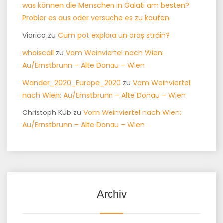
was können die Menschen in Galati am besten?
Probier es aus oder versuche es zu kaufen.
Viorica
zu
Cum pot explora un oraș străin?
whoiscall
zu
Vom Weinviertel nach Wien:
Au/Ernstbrunn – Alte Donau – Wien
Wander_2020_Europe_2020
zu
Vom Weinviertel
nach Wien: Au/Ernstbrunn – Alte Donau – Wien
Christoph Kub
zu
Vom Weinviertel nach Wien:
Au/Ernstbrunn – Alte Donau – Wien
Archiv