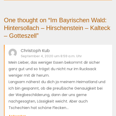
One thought on “
Im Bayrischen Wald:
Hintersollach – Hirschenstein – Kalteck
– Gotteszell
”
Christoph Kub
September 4, 2020 um 8:59 a.m. Uhr
Mein Lieber, das weniger Essen bekommt dir sicher
ganz gut und so trägst du nicht nur im Rucksack
weniger mit dir herum.
Langsam näherst du dich ja meinem Heimatland und
ich bin gespannt, ob die preußische Genauigkeit bei
der Wegbeschilderung, dann der uns gerne
nachgesagten, Lässigkeit weicht. Aber auch
Tschechien hat schöne Flecken…