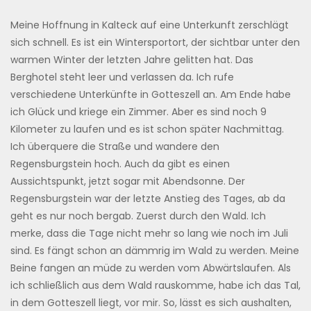
Meine Hoffnung in Kalteck auf eine Unterkunft zerschlägt
sich schnell. Es ist ein Wintersportort, der sichtbar unter den
warmen Winter der letzten Jahre gelitten hat. Das
Berghotel steht leer und verlassen da. Ich rufe
verschiedene Unterkünfte in Gotteszell an. Am Ende habe
ich Glück und kriege ein Zimmer. Aber es sind noch 9
Kilometer zu laufen und es ist schon später Nachmittag.
Ich überquere die Straße und wandere den
Regensburgstein hoch. Auch da gibt es einen
Aussichtspunkt, jetzt sogar mit Abendsonne. Der
Regensburgstein war der letzte Anstieg des Tages, ab da
geht es nur noch bergab. Zuerst durch den Wald. Ich
merke, dass die Tage nicht mehr so lang wie noch im Juli
sind. Es fängt schon an dämmrig im Wald zu werden. Meine
Beine fangen an müde zu werden vom Abwärtslaufen. Als
ich schließlich aus dem Wald rauskomme, habe ich das Tal,
in dem Gotteszell liegt, vor mir. So, lässt es sich aushalten,