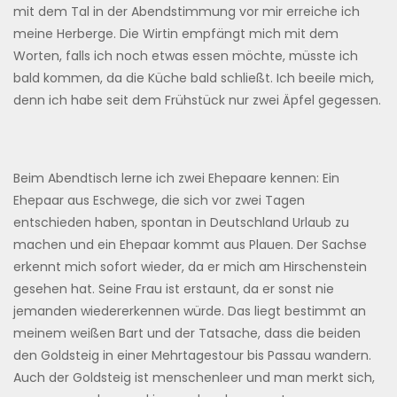
mit dem Tal in der Abendstimmung vor mir erreiche ich
meine Herberge. Die Wirtin empfängt mich mit dem
Worten, falls ich noch etwas essen möchte, müsste ich
bald kommen, da die Küche bald schließt. Ich beeile mich,
denn ich habe seit dem Frühstück nur zwei Äpfel gegessen.
Beim Abendtisch lerne ich zwei Ehepaare kennen: Ein
Ehepaar aus Eschwege, die sich vor zwei Tagen
entschieden haben, spontan in Deutschland Urlaub zu
machen und ein Ehepaar kommt aus Plauen. Der Sachse
erkennt mich sofort wieder, da er mich am Hirschenstein
gesehen hat. Seine Frau ist erstaunt, da er sonst nie
jemanden wiedererkennen würde. Das liegt bestimmt an
meinem weißen Bart und der Tatsache, dass die beiden
den Goldsteig in einer Mehrtagestour bis Passau wandern.
Auch der Goldsteig ist menschenleer und man merkt sich,