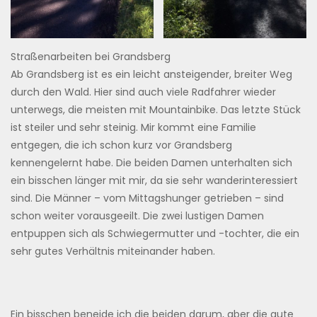
Straßenarbeiten bei Grandsberg
Ab Grandsberg ist es ein leicht ansteigender, breiter Weg
durch den Wald. Hier sind auch viele Radfahrer wieder
unterwegs, die meisten mit Mountainbike. Das letzte Stück
ist steiler und sehr steinig. Mir kommt eine Familie
entgegen, die ich schon kurz vor Grandsberg
kennengelernt habe. Die beiden Damen unterhalten sich
ein bisschen länger mit mir, da sie sehr wanderinteressiert
sind. Die Männer – vom Mittagshunger getrieben – sind
schon weiter vorausgeeilt. Die zwei lustigen Damen
entpuppen sich als Schwiegermutter und -tochter, die ein
sehr gutes Verhältnis miteinander haben.
Ein bisschen beneide ich die beiden darum, aber die gute