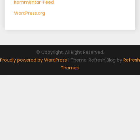
Kommentar-Feed
WordPress.org
© Copyright. All Right Reserved.
Proudly powered by WordPress
|
Theme: Refresh Blog by
Refresh
Themes
.