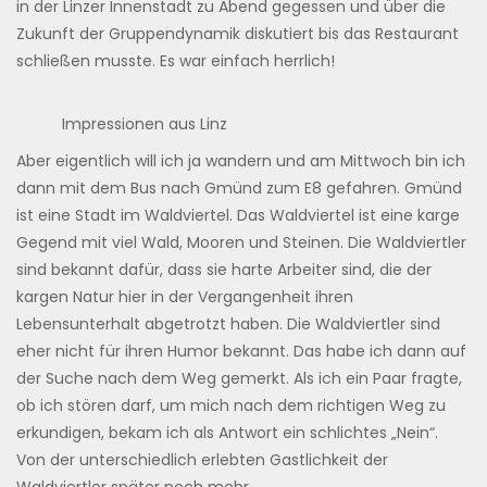
in der Linzer Innenstadt zu Abend gegessen und über die
Zukunft der Gruppendynamik diskutiert bis das Restaurant
schließen musste. Es war einfach herrlich!
Impressionen aus Linz
Aber eigentlich will ich ja wandern und am Mittwoch bin ich
dann mit dem Bus nach Gmünd zum E8 gefahren. Gmünd
ist eine Stadt im Waldviertel. Das Waldviertel ist eine karge
Gegend mit viel Wald, Mooren und Steinen. Die Waldviertler
sind bekannt dafür, dass sie harte Arbeiter sind, die der
kargen Natur hier in der Vergangenheit ihren
Lebensunterhalt abgetrotzt haben. Die Waldviertler sind
eher nicht für ihren Humor bekannt. Das habe ich dann auf
der Suche nach dem Weg gemerkt. Als ich ein Paar fragte,
ob ich stören darf, um mich nach dem richtigen Weg zu
erkundigen, bekam ich als Antwort ein schlichtes „Nein“.
Von der unterschiedlich erlebten Gastlichkeit der
Waldviertler später noch mehr.