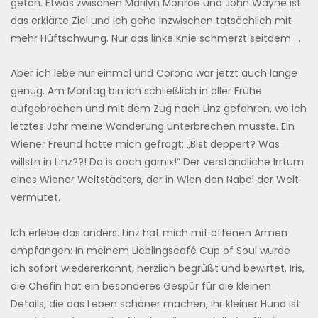
getan. Etwas zwischen Marilyn Monroe und John Wayne ist
das erklärte Ziel und ich gehe inzwischen tatsächlich mit
mehr Hüftschwung. Nur das linke Knie schmerzt seitdem …
Aber ich lebe nur einmal und Corona war jetzt auch lange
genug. Am Montag bin ich schließlich in aller Frühe
aufgebrochen und mit dem Zug nach Linz gefahren, wo ich
letztes Jahr meine Wanderung unterbrechen musste. Ein
Wiener Freund hatte mich gefragt: „Bist deppert? Was
willstn in Linz??! Da is doch garnix!“ Der verständliche Irrtum
eines Wiener Weltstädters, der in Wien den Nabel der Welt
vermutet.
Ich erlebe das anders. Linz hat mich mit offenen Armen
empfangen: In meinem Lieblingscafé Cup of Soul wurde
ich sofort wiedererkannt, herzlich begrüßt und bewirtet. Iris,
die Chefin hat ein besonderes Gespür für die kleinen
Details, die das Leben schöner machen, ihr kleiner Hund ist