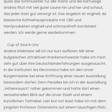
quasi das Schmusetier für alle Gäste und die barfüssige
Andrea flitzt mit viel guter Laune hin und her und schaut,
das jeder Gast gut versorgt ist. Das Angebot ist originell, da
klassische Kaffeehausprodukte mit CBD und
Hanfprodukten originell und schmackhaft kombiniert
werden. Ich werde gerne wiederkommen.
Cup of Soul in Linz
Andere Erlebnisse will ich nur kurz auflisten: Mit einer
bulgarischen attraktiven Krankenschwester habe ich mich
sehr gut über ihre Deutschlanderfahrungen ausgetauscht.
In der Institution Ars Electronica habe ich den Linzer
Bürgermeister bei einer Eröffnung einer neuen Ausstellung
bewundern dürfen. Dem Paradies bin ich in der Ausstellung
„Höhenrausch“ näher gekommen und hatte dort einen
sensationellen Blick auf die Linzer Stadt und einem
künstlichen Tiefnebel. Last but not least habe ich mit dem
jüngsten Professor Österreichs auf einem lauschigen Platz