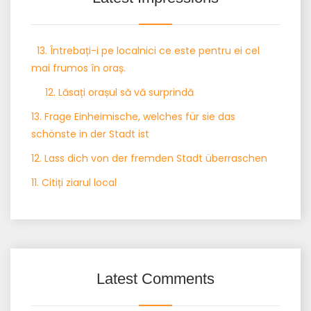
13. Întrebați-i pe localnici ce este pentru ei cel
mai frumos în oraș.
12. Lăsați orașul să vă surprindă
13. Frage Einheimische, welches für sie das
schönste in der Stadt ist
12. Lass dich von der fremden Stadt überraschen
11. Citiți ziarul local
Latest Comments