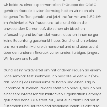
wir beide zu einer experimentellen T-Gruppe der ÖGGO
gehören. Gerade letzten Samstag hatten wir noch ein
längeres Treffen gehabt und jetzt treffen wir uns ZUFÄLLIG
im Waldviertel. Wir freuen uns total und klären die
anwesenden Damen auf, die schon ein bisschen
eifersüchtig und befremdet waren, dass ich ihnen so gar
keine Beachtung geschenkt habe. Gundi und ich erleben
uns zum ersten Mal dreidimensional und sind überrascht
über den anderen Eindruck voneinander: farbiger, jünger…
Wir freuen uns total!
Gundi ist im Waldviertel um mit anderen Frauen an einem
Jodelseminar teilzunehmen. Ich beschließe den Ruf (bzw.
das Jodeln) des Universums zu hören und einen Tag in
Schremps zu bleiben. Zudem stellt sich heraus, das ich bei
einer sehr interessanten karitativen Organisation Herberge
gefunden habe: GEA steht für „Gast Auf Erden“ und hat in
Österreich und Deutschland Niederlassungen. Es gibt also