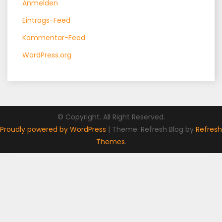
Anmelden
Eintrags-Feed
Kommentar-Feed
WordPress.org
© Copyright. All Right Reserved.
Proudly powered by WordPress
|
Theme: Refresh Blog by
Refresh
Themes
.