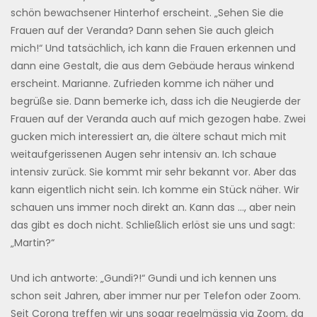
schön bewachsener Hinterhof erscheint. „Sehen Sie die
Frauen auf der Veranda? Dann sehen Sie auch gleich
mich!“ Und tatsächlich, ich kann die Frauen erkennen und
dann eine Gestalt, die aus dem Gebäude heraus winkend
erscheint. Marianne. Zufrieden komme ich näher und
begrüße sie. Dann bemerke ich, dass ich die Neugierde der
Frauen auf der Veranda auch auf mich gezogen habe. Zwei
gucken mich interessiert an, die ältere schaut mich mit
weitaufgerissenen Augen sehr intensiv an. Ich schaue
intensiv zurück. Sie kommt mir sehr bekannt vor. Aber das
kann eigentlich nicht sein. Ich komme ein Stück näher. Wir
schauen uns immer noch direkt an. Kann das …, aber nein
das gibt es doch nicht. Schließlich erlöst sie uns und sagt:
„Martin?“
Und ich antworte: „Gundi?!“ Gundi und ich kennen uns
schon seit Jahren, aber immer nur per Telefon oder Zoom.
Seit Corona treffen wir uns sogar regelmässig via Zoom, da