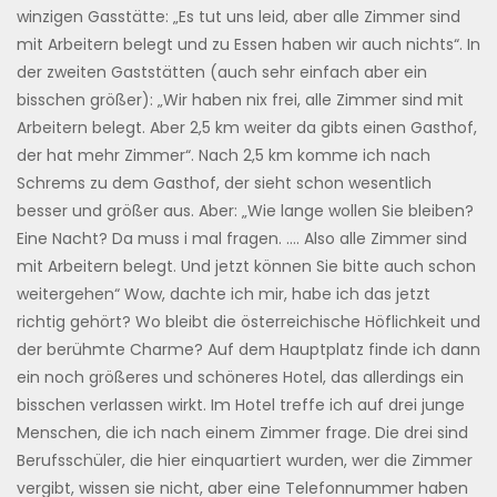
winzigen Gasstätte: „Es tut uns leid, aber alle Zimmer sind
mit Arbeitern belegt und zu Essen haben wir auch nichts“. In
der zweiten Gaststätten (auch sehr einfach aber ein
bisschen größer): „Wir haben nix frei, alle Zimmer sind mit
Arbeitern belegt. Aber 2,5 km weiter da gibts einen Gasthof,
der hat mehr Zimmer“. Nach 2,5 km komme ich nach
Schrems zu dem Gasthof, der sieht schon wesentlich
besser und größer aus. Aber: „Wie lange wollen Sie bleiben?
Eine Nacht? Da muss i mal fragen. …. Also alle Zimmer sind
mit Arbeitern belegt. Und jetzt können Sie bitte auch schon
weitergehen“ Wow, dachte ich mir, habe ich das jetzt
richtig gehört? Wo bleibt die österreichische Höflichkeit und
der berühmte Charme? Auf dem Hauptplatz finde ich dann
ein noch größeres und schöneres Hotel, das allerdings ein
bisschen verlassen wirkt. Im Hotel treffe ich auf drei junge
Menschen, die ich nach einem Zimmer frage. Die drei sind
Berufsschüler, die hier einquartiert wurden, wer die Zimmer
vergibt, wissen sie nicht, aber eine Telefonnummer haben