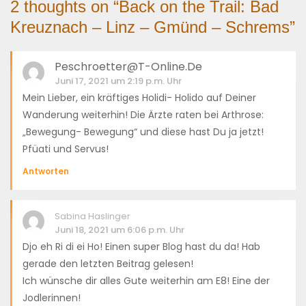
2 thoughts on “
Back on the Trail: Bad
Kreuznach – Linz – Gmünd – Schrems
”
Peschroetter@t-Online.de
Juni 17, 2021 um 2:19 p.m. Uhr
Mein Lieber, ein kräftiges Holidi- Holido auf Deiner
Wanderung weiterhin! Die Ärzte raten bei Arthrose:
„Bewegung- Bewegung“ und diese hast Du ja jetzt!
Pfüati und Servus!
Antworten
Sabina Haslinger
Juni 18, 2021 um 6:06 p.m. Uhr
Djo eh Ri di ei Ho! Einen super Blog hast du da! Hab
gerade den letzten Beitrag gelesen!
Ich wünsche dir alles Gute weiterhin am E8! Eine der
Jodlerinnen!