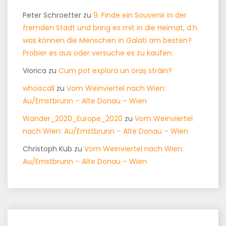
Peter Schroetter
zu
9. Finde ein Souvenir in der
fremden Stadt und bring es mit in die Heimat, d.h.
was können die Menschen in Galati am besten?
Probier es aus oder versuche es zu kaufen.
Viorica
zu
Cum pot explora un oraș străin?
whoiscall
zu
Vom Weinviertel nach Wien:
Au/Ernstbrunn – Alte Donau – Wien
Wander_2020_Europe_2020
zu
Vom Weinviertel
nach Wien: Au/Ernstbrunn – Alte Donau – Wien
Christoph Kub
zu
Vom Weinviertel nach Wien:
Au/Ernstbrunn – Alte Donau – Wien